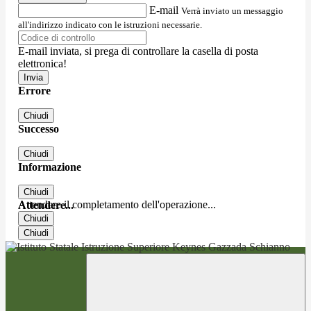
E-mail
Verrà inviato un messaggio
all'indirizzo indicato con le istruzioni necessarie.
E-mail inviata, si prega di controllare la casella di posta
elettronica!
Errore
Chiudi
Successo
Chiudi
Informazione
Chiudi
Attendere il completamento dell'operazione...
Attendere...
Chiudi
Chiudi