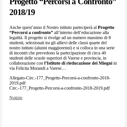
Progetto “Percorsi a Confronto”
2018/19
Anche quest’anno il Nostro istituto parteciperà al
Progetto
“Percorsi a confronto”
all’interno dell’educazione alla
legalità. Il progetto si rivolge ad un numero massimo di 8
studenti, selezionati tra gli allievi delle classi quarte del
nostro istituto (alunni maggiorenni) e si colloca in una serie
di incontri che prevedono la partecipazione di circa 40
studenti delle scuole superiori di Varese e provincia, in
collaborazione con
l’Istituto di rieducazione dei Miogni
in
via Felicita Morandi a Varese…
Allegato-Circ.-177_Progetto-Percorsi-a-confronto-2018-
2019.pdf
Circ.-177_Progetto-Percorsi-a-confronto-2018-2019.pdf
Notizie