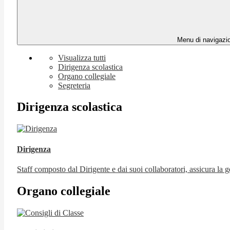
Menu di navigazi
Visualizza tutti
Dirigenza scolastica
Organo collegiale
Segreteria
Dirigenza scolastica
Dirigenza
Staff composto dal Dirigente e dai suoi collaboratori, assicura la ge
Organo collegiale