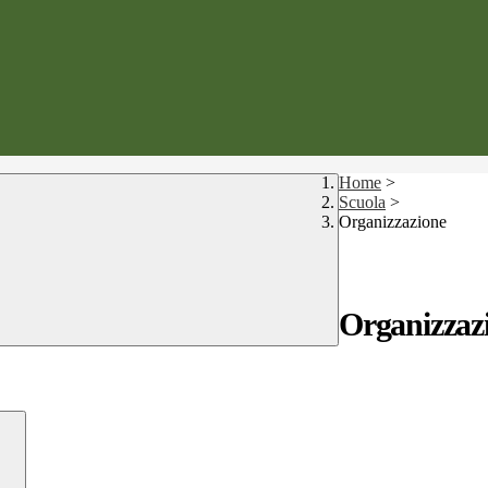
Home
>
Scuola
>
Organizzazione
Organizzaz