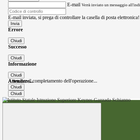
E-mail
Verrà inviato un messaggio all'indi
E-mail inviata, si prega di controllare la casella di posta elettronica!
Errore
Chiudi
Successo
Chiudi
Informazione
Chiudi
Attendere il completamento dell'operazione...
Attendere...
Chiudi
Chiudi