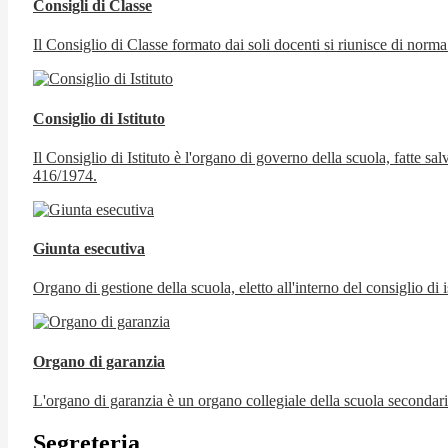
Consigli di Classe
Il Consiglio di Classe formato dai soli docenti si riunisce di norma
Consiglio di Istituto
Il Consiglio di Istituto è l'organo di governo della scuola, fatte s
416/1974.
Giunta esecutiva
Organo di gestione della scuola, eletto all'interno del consiglio di i
Organo di garanzia
L'organo di garanzia è un organo collegiale della scuola secondaria
Segreteria