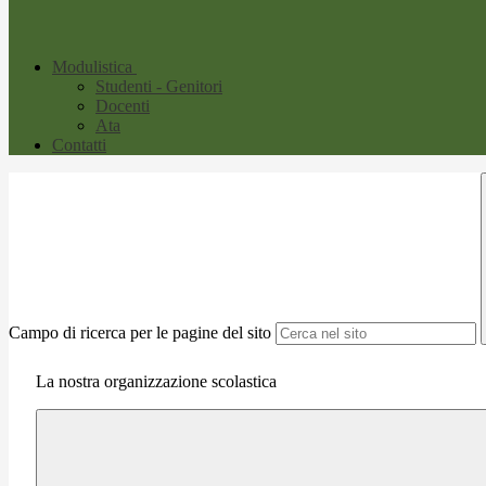
Modulistica
Studenti - Genitori
Docenti
Ata
Contatti
Campo di ricerca per le pagine del sito
La nostra organizzazione scolastica