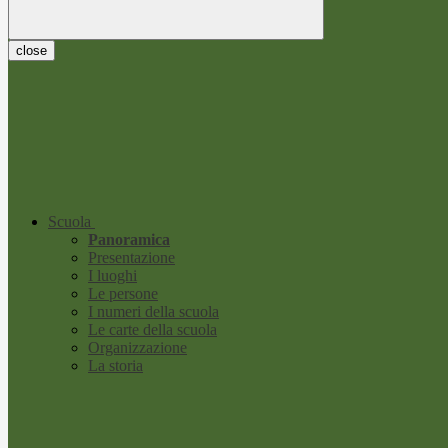
close
Scuola
Panoramica
Presentazione
I luoghi
Le persone
I numeri della scuola
Le carte della scuola
Organizzazione
La storia