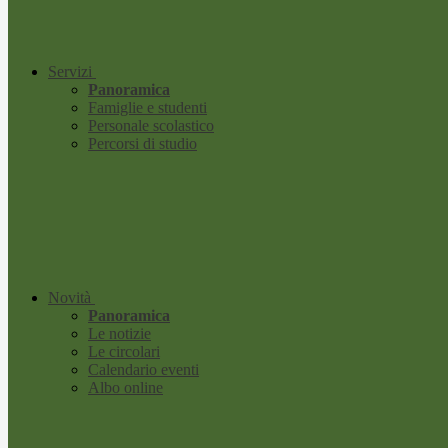
Servizi
Panoramica
Famiglie e studenti
Personale scolastico
Percorsi di studio
Novità
Panoramica
Le notizie
Le circolari
Calendario eventi
Albo online