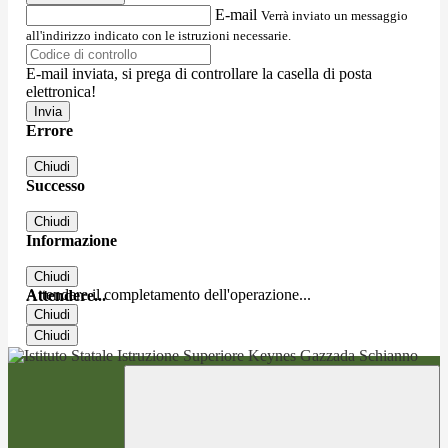
E-mail
Verrà inviato un messaggio
all'indirizzo indicato con le istruzioni necessarie.
E-mail inviata, si prega di controllare la casella di posta
elettronica!
Errore
Chiudi
Successo
Chiudi
Informazione
Chiudi
Attendere il completamento dell'operazione...
Attendere...
Chiudi
Chiudi