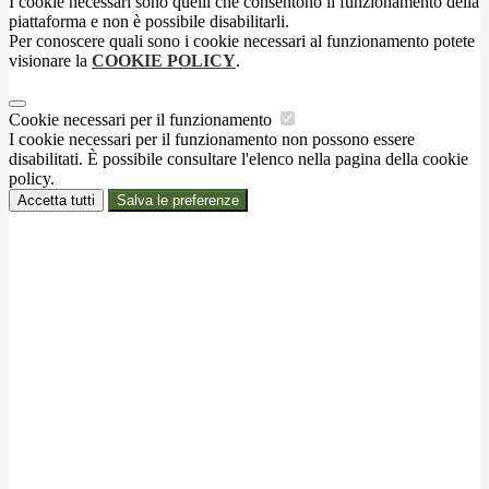
I cookie necessari sono quelli che consentono il funzionamento della
piattaforma e non è possibile disabilitarli.
Per conoscere quali sono i cookie necessari al funzionamento potete
visionare la
COOKIE POLICY
.
Cookie necessari per il funzionamento
I cookie necessari per il funzionamento non possono essere
disabilitati. È possibile consultare l'elenco nella pagina della cookie
policy.
Accetta tutti
Salva le preferenze