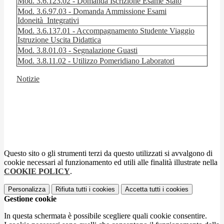
Mod. 3.6.123.02 - Domanda Iscrizione Esame Stato
Mod. 3.6.97.03 - Domanda Ammissione Esami
Idoneità_Integrativi
Mod. 3.6.137.01 - Accompagnamento Studente Viaggio
Istruzione Uscita Didattica
Mod. 3.8.01.03 - Segnalazione Guasti
Mod. 3.8.11.02 - Utilizzo Pomeridiano Laboratori
Notizie
Questo sito o gli strumenti terzi da questo utilizzati si avvalgono di
cookie necessari al funzionamento ed utili alle finalità illustrate nella
COOKIE POLICY
.
Personalizza
Rifiuta tutti
i cookies
Accetta tutti
i cookies
Gestione cookie
In questa schermata è possibile scegliere quali cookie consentire.