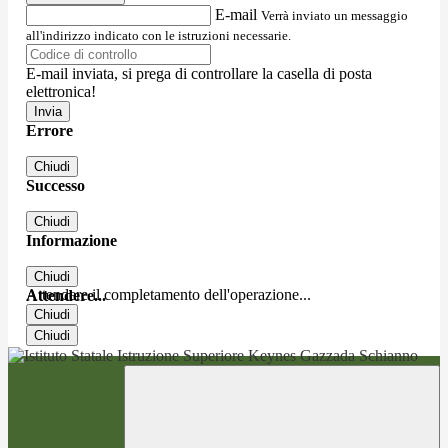
E-mail
Verrà inviato un messaggio
all'indirizzo indicato con le istruzioni necessarie.
E-mail inviata, si prega di controllare la casella di posta
elettronica!
Errore
Chiudi
Successo
Chiudi
Informazione
Chiudi
Attendere il completamento dell'operazione...
Attendere...
Chiudi
Chiudi