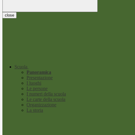
close
Scuola
Panoramica
Presentazione
I luoghi
Le persone
I numeri della scuola
Le carte della scuola
Organizzazione
La storia