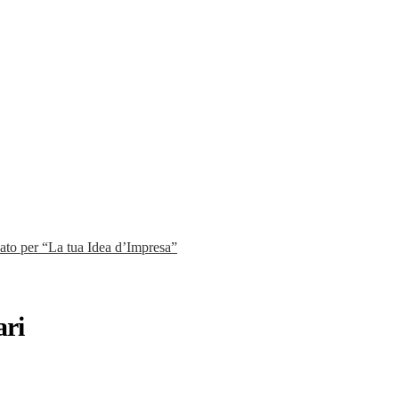
to per “La tua Idea d’Impresa”
ari