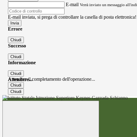
E-mail
Verrà inviato un messaggio all'indi
E-mail inviata, si prega di controllare la casella di posta elettronica!
Errore
Chiudi
Successo
Chiudi
Informazione
Chiudi
Attendere il completamento dell'operazione...
Attendere...
Chiudi
Chiudi