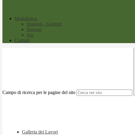
Modulistica
Studenti - Genitori
Docenti
Ata
Contatti
Campo di ricerca per le pagine del sito
Galleria dei Lavori