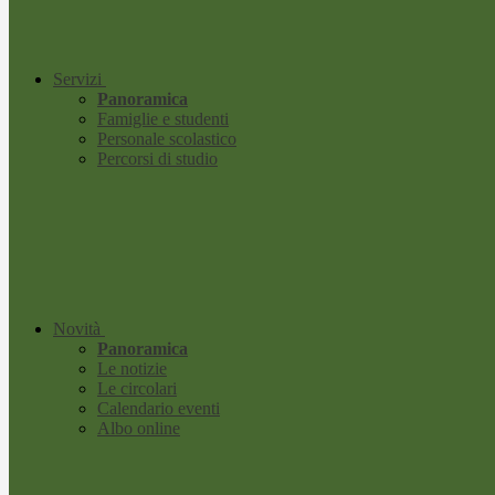
Servizi
Panoramica
Famiglie e studenti
Personale scolastico
Percorsi di studio
Novità
Panoramica
Le notizie
Le circolari
Calendario eventi
Albo online