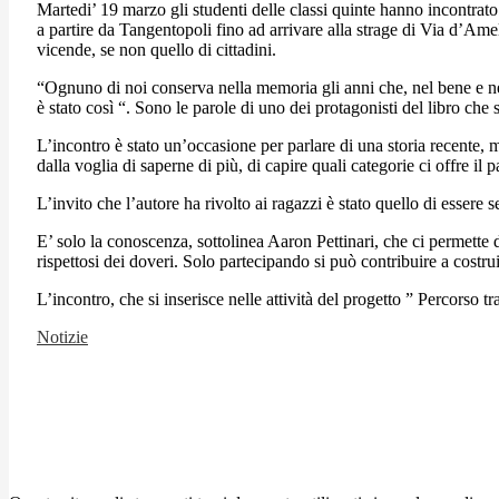
Martedi’ 19 marzo gli studenti delle classi quinte hanno incontrato
a partire da Tangentopoli fino ad arrivare alla strage di Via d’Ame
vicende, se non quello di cittadini.
“Ognuno di noi conserva nella memoria gli anni che, nel bene e nel
è stato così “. Sono le parole di uno dei protagonisti del libro che
L’incontro è stato un’occasione per parlare di una storia recente
dalla voglia di saperne di più, di capire quali categorie ci offre il p
L’invito che l’autore ha rivolto ai ragazzi è stato quello di essere s
E’ solo la conoscenza, sottolinea Aaron Pettinari, che ci permette di 
rispettosi dei doveri. Solo partecipando si può contribuire a costru
L’incontro, che si inserisce nelle attività del progetto ” Percors
Notizie