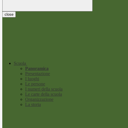
close
Scuola
Panoramica
Presentazione
I luoghi
Le persone
I numeri della scuola
Le carte della scuola
Organizzazione
La storia