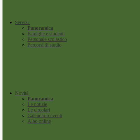
Servizi
Panoramica
Famiglie e studenti
Personale scolastico
Percorsi di studio
Novità
Panoramica
Le notizie
Le circolari
Calendario eventi
Albo online