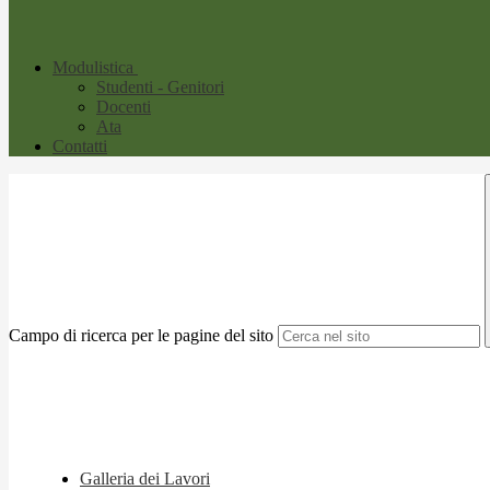
Modulistica
Studenti - Genitori
Docenti
Ata
Contatti
Campo di ricerca per le pagine del sito
Galleria dei Lavori