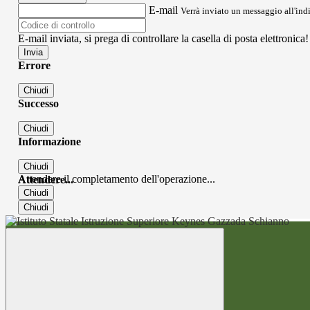
E-mail
Verrà inviato un messaggio all'indi
E-mail inviata, si prega di controllare la casella di posta elettronica!
Errore
Chiudi
Successo
Chiudi
Informazione
Chiudi
Attendere il completamento dell'operazione...
Attendere...
Chiudi
Chiudi