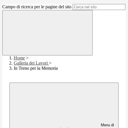
Campo di ricerca per le pagine del sito
Home
>
Galleria dei Lavori
>
In Treno per la Memoria
Menu di