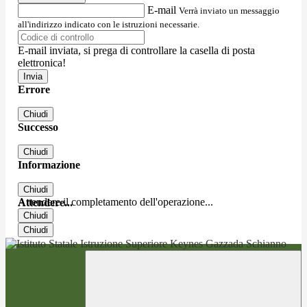
E-mail
Verrà inviato un messaggio
all'indirizzo indicato con le istruzioni necessarie.
E-mail inviata, si prega di controllare la casella di posta
elettronica!
Errore
Chiudi
Successo
Chiudi
Informazione
Chiudi
Attendere il completamento dell'operazione...
Attendere...
Chiudi
Chiudi