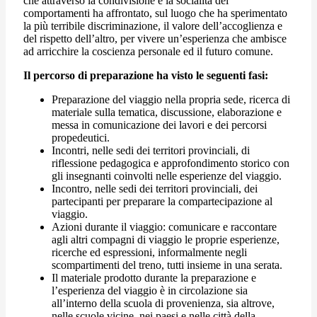
che attraverso la condivisione e la socialità dei
comportamenti ha affrontato, sul luogo che ha sperimentato
la più terribile discriminazione, il valore dell’accoglienza e
del rispetto dell’altro, per vivere un’esperienza che ambisce
ad arricchire la coscienza personale ed il futuro comune.
Il percorso di preparazione ha visto le seguenti fasi:
Preparazione del viaggio nella propria sede, ricerca di
materiale sulla tematica, discussione, elaborazione e
messa in comunicazione dei lavori e dei percorsi
propedeutici.
Incontri, nelle sedi dei territori provinciali, di
riflessione pedagogica e approfondimento storico con
gli insegnanti coinvolti nelle esperienze del viaggio.
Incontro, nelle sedi dei territori provinciali, dei
partecipanti per preparare la compartecipazione al
viaggio.
Azioni durante il viaggio: comunicare e raccontare
agli altri compagni di viaggio le proprie esperienze,
ricerche ed espressioni, informalmente negli
scompartimenti del treno, tutti insieme in una serata.
Il materiale prodotto durante la preparazione e
l’esperienza del viaggio è in circolazione sia
all’interno della scuola di provenienza, sia altrove,
nelle scuole vicine, nei paesi e nelle città della