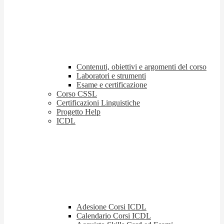
Contenuti, obiettivi e argomenti del corso
Laboratori e strumenti
Esame e certificazione
Corso CSSL
Certificazioni Linguistiche
Progetto Help
ICDL
Adesione Corsi ICDL
Calendario Corsi ICDL