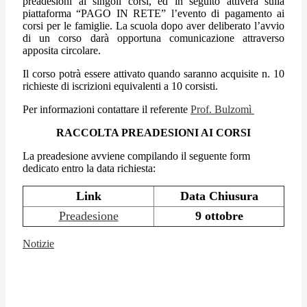
preadesioni ai singoli corsi, ed in seguito attiverà sulla
piattaforma “PAGO IN RETE” l’evento di pagamento ai
corsi per le famiglie. La scuola dopo aver deliberato l’avvio
di un corso darà opportuna comunicazione attraverso
apposita circolare.
Il corso potrà essere attivato quando saranno acquisite n. 10
richieste di iscrizioni equivalenti a 10 corsisti.
Per informazioni contattare il referente
Prof. Bulzomì
RACCOLTA PREADESIONI AI CORSI
La preadesione avviene compilando il seguente form
dedicato entro la data richiesta:
Link
Data Chiusura
Preadesione
9 ottobre
Notizie