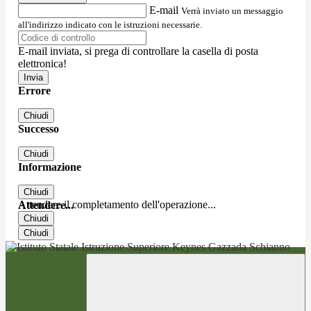
E-mail
Verrà inviato un messaggio
all'indirizzo indicato con le istruzioni necessarie.
E-mail inviata, si prega di controllare la casella di posta
elettronica!
Errore
Chiudi
Successo
Chiudi
Informazione
Chiudi
Attendere il completamento dell'operazione...
Attendere...
Chiudi
Chiudi