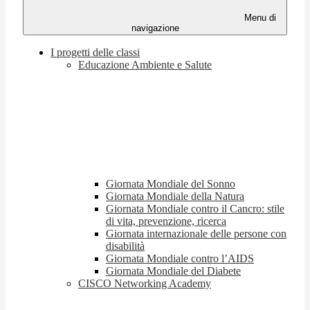
Menu di
navigazione
I progetti delle classi
Educazione Ambiente e Salute
Giornata Mondiale del Sonno
Giornata Mondiale della Natura
Giornata Mondiale contro il Cancro: stile
di vita, prevenzione, ricerca
Giornata internazionale delle persone con
disabilità
Giornata Mondiale contro l’AIDS
Giornata Mondiale del Diabete
CISCO Networking Academy