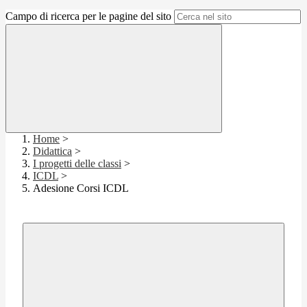
Campo di ricerca per le pagine del sito
Home
>
Didattica
>
I progetti delle classi
>
ICDL
>
Adesione Corsi ICDL