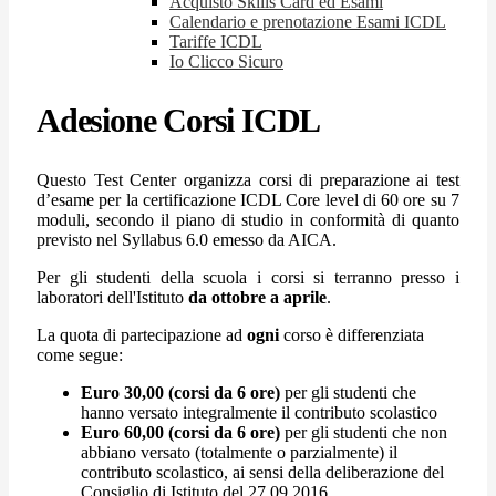
Acquisto Skills Card ed Esami
Calendario e prenotazione Esami ICDL
Tariffe ICDL
Io Clicco Sicuro
Adesione Corsi ICDL
Questo Test Center organizza corsi di preparazione ai test
d’esame per la certificazione ICDL Core level di 60 ore su 7
moduli, secondo il piano di studio in conformità di quanto
previsto nel Syllabus 6.0 emesso da AICA.
Per gli
studenti della scuola i corsi si terranno presso i
laboratori dell'Istituto
da
ottobre a aprile
.
La quota di partecipazione ad
ogni
corso è differenziata
come segue:
Euro 30,00 (corsi da 6 ore)
per gli studenti che
hanno versato integralmente il contributo scolastico
Euro 60,00 (corsi da 6 ore)
per gli studenti che non
abbiano versato (totalmente o parzialmente) il
contributo scolastico, ai sensi della deliberazione del
Consiglio di Istituto del 27.09.2016.