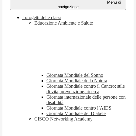
Menu di
navigazione
I progetti delle classi
Educazione Ambiente e Salute
Giornata Mondiale del Sonno
Giornata Mondiale della Natura
Giornata Mondiale contro il Cancro: stile
di vita, prevenzione, ricerca
Giornata internazionale delle persone con
disabilità
Giornata Mondiale contro l’AIDS
Giornata Mondiale del Diabete
CISCO Networking Academy