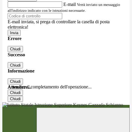
E-mail
Verrà inviato un messaggio
all'indirizzo indicato con le istruzioni necessarie.
E-mail inviata, si prega di controllare la casella di posta
elettronica!
Errore
Chiudi
Successo
Chiudi
Informazione
Chiudi
Attendere il completamento dell'operazione...
Attendere...
Chiudi
Chiudi