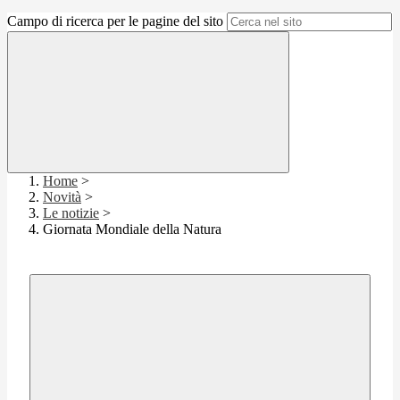
Campo di ricerca per le pagine del sito
Home
>
Novità
>
Le notizie
>
Giornata Mondiale della Natura