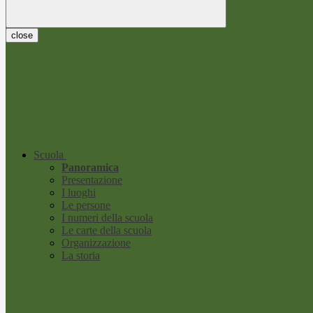
close
Scuola
Panoramica
Presentazione
I luoghi
Le persone
I numeri della scuola
Le carte della scuola
Organizzazione
La storia