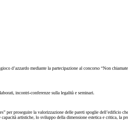
i del gioco d’azzardo mediante la partecipazione al concorso “Non chiamate
laborati, incontri-conferenze sulla legalità e seminari.
s” per proseguire la valorizzazione delle pareti spoglie dell’edificio che 
 capacità artistiche, lo sviluppo della dimensione estetica e critica, la p