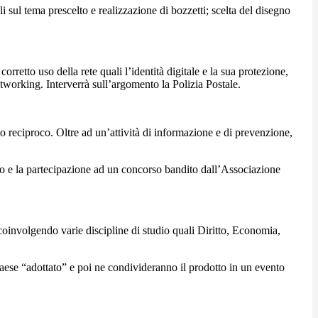
li sul tema prescelto e realizzazione di bozzetti; scelta del disegno
orretto uso della rete quali l’identità digitale e la sua protezione,
l networking. Interverrà sull’argomento la Polizia Postale.
tto reciproco. Oltre ad un’attività di informazione e di prevenzione,
ituto e la partecipazione ad un concorso bandito dall’Associazione
 coinvolgendo varie discipline di studio quali Diritto, Economia,
 Paese “adottato” e poi ne condivideranno il prodotto in un evento