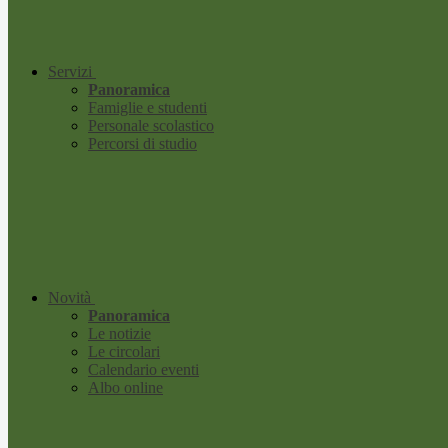
Servizi
Panoramica
Famiglie e studenti
Personale scolastico
Percorsi di studio
Novità
Panoramica
Le notizie
Le circolari
Calendario eventi
Albo online