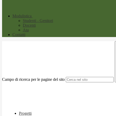
Modulistica
Studenti - Genitori
Docenti
Ata
Contatti
Campo di ricerca per le pagine del sito
Progetti