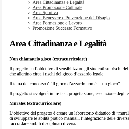
Area Cittadinanza e Legalità
Area Promozione Culturale
Area Sportiva
Area Benessere e Prevenzione del Disagio
Area Formazione e Lavoro
Promozione Successo Formativo
Area Cittadinanza e Legalità
Non chiamatelo gioco (extracurricolare)
Il progetto ha l’obiettivo di sensibilizzare gli studenti sui risch
che allertino circa i rischi del gioco d’azzardo legale.
Il tema del concorso è “Il gioco d’azzardo non è… un gioco”.
Il progetto si svolgerà in tre fasi: progettazione, esecuzione degli e
Murales (extracurricolare)
L’obiettivo del progetto è creare un laboratorio didattico di “murale
di sviluppare le abilità pratico-manuali, l’integrazione delle diverse
raccordare ambiti disciplinari diversi.