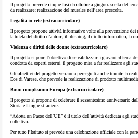
Il progetto prevede cinque fasi da ottobre a giugno: scelta del tema 
da realizzare; realizzazione del murales nell’area prescelta.
Legalità in rete (extracurricolare)
Il progetto propone attività informative volte alla prevenzione dei r
la tutela del diritto d’autore, il phishing, il diritto informatico, la
Violenza e diritti delle donne (extracurricolare)
Il progetto si pone l’obiettivo di sensibilizzare i giovani al tema 
condotta da esperti esterni, il progetto mira a far realizzare agli 
Gli obiettivi del progetto verranno perseguiti anche tramite la real
Eos di Varese, che prevede la realizzazione di prodotto multimedial
Buon compleanno Europa (extracurricolare)
Il progetto si propone di celebrare il sessantesimo anniversario da
Storia e Lingue straniere.
“Adotta un Paese dell’UE” è il titolo dell’attività dedicata agli s
collettivo.
Per tutto l’Istituto si prevede una celebrazione ufficiale con la part