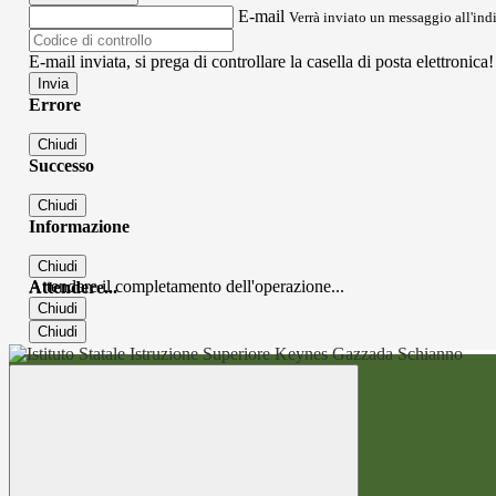
E-mail
Verrà inviato un messaggio all'indi
E-mail inviata, si prega di controllare la casella di posta elettronica!
Errore
Chiudi
Successo
Chiudi
Informazione
Chiudi
Attendere il completamento dell'operazione...
Attendere...
Chiudi
Chiudi