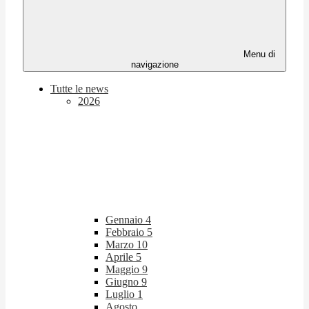
Menu di
navigazione
Tutte le news
2026
Gennaio
4
Febbraio
5
Marzo
10
Aprile
5
Maggio
9
Giugno
9
Luglio
1
Agosto