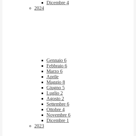
Dicembre
4
2024
Gennaio
6
Febbraio
6
Marzo
6
Aprile
Maggio
8
Giugno
5
Luglio
2
Agosto
2
Settembre
6
Ottobre
4
Novembre
6
Dicembre
1
2023