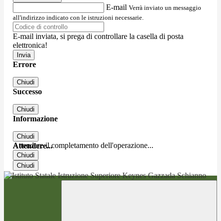
E-mail
Verrà inviato un messaggio
all'indirizzo indicato con le istruzioni necessarie.
E-mail inviata, si prega di controllare la casella di posta
elettronica!
Errore
Chiudi
Successo
Chiudi
Informazione
Chiudi
Attendere il completamento dell'operazione...
Attendere...
Chiudi
Chiudi