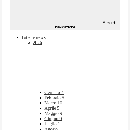
Menu di
navigazione
Tutte le news
2026
Gennaio
4
Febbraio
5
Marzo
10
Aprile
5
Maggio
9
Giugno
9
Luglio
1
Agosto