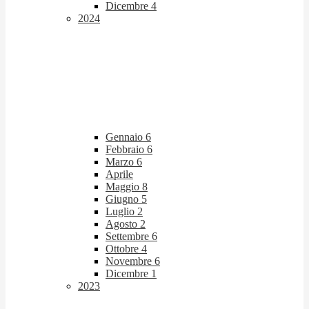
Dicembre
4
2024
Gennaio
6
Febbraio
6
Marzo
6
Aprile
Maggio
8
Giugno
5
Luglio
2
Agosto
2
Settembre
6
Ottobre
4
Novembre
6
Dicembre
1
2023