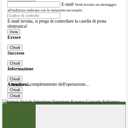
E-mail
Verrà inviato un messaggio
all'indirizzo indicato con le istruzioni necessarie.
E-mail inviata, si prega di controllare la casella di posta
elettronica!
Errore
Chiudi
Successo
Chiudi
Informazione
Chiudi
Attendere il completamento dell'operazione...
Attendere...
Chiudi
Chiudi