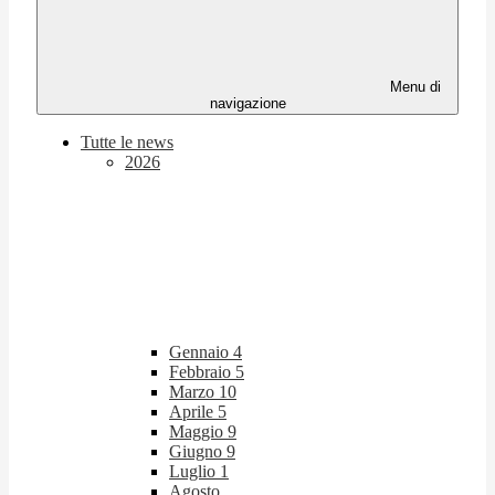
Menu di
navigazione
Tutte le news
2026
Gennaio
4
Febbraio
5
Marzo
10
Aprile
5
Maggio
9
Giugno
9
Luglio
1
Agosto