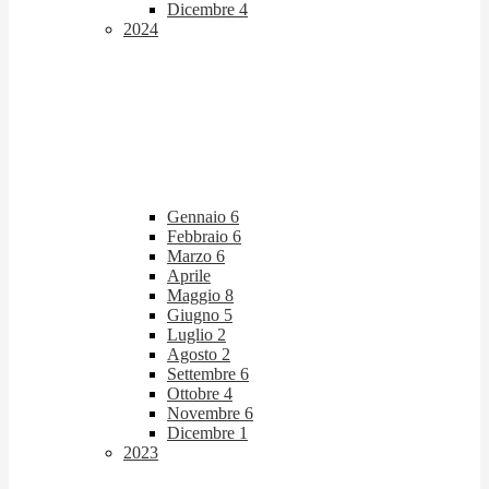
Dicembre
4
2024
Gennaio
6
Febbraio
6
Marzo
6
Aprile
Maggio
8
Giugno
5
Luglio
2
Agosto
2
Settembre
6
Ottobre
4
Novembre
6
Dicembre
1
2023