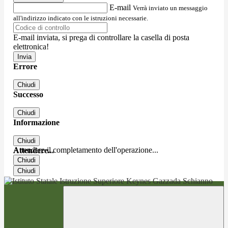
E-mail
Verrà inviato un messaggio
all'indirizzo indicato con le istruzioni necessarie.
E-mail inviata, si prega di controllare la casella di posta
elettronica!
Errore
Chiudi
Successo
Chiudi
Informazione
Chiudi
Attendere il completamento dell'operazione...
Attendere...
Chiudi
Chiudi