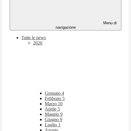
Menu di
navigazione
Tutte le news
2026
Gennaio
4
Febbraio
5
Marzo
10
Aprile
5
Maggio
9
Giugno
9
Luglio
1
Agosto