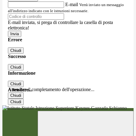
E-mail
Verrà inviato un messaggio
all'indirizzo indicato con le istruzioni necessarie.
E-mail inviata, si prega di controllare la casella di posta
elettronica!
Errore
Chiudi
Successo
Chiudi
Informazione
Chiudi
Attendere il completamento dell'operazione...
Attendere...
Chiudi
Chiudi