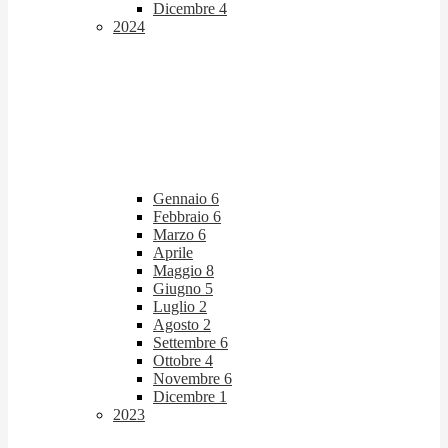
Dicembre
4
2024
Gennaio
6
Febbraio
6
Marzo
6
Aprile
Maggio
8
Giugno
5
Luglio
2
Agosto
2
Settembre
6
Ottobre
4
Novembre
6
Dicembre
1
2023