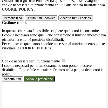
Questo sito o gli strumenti terzi da questo utilizzati si avvalgono di
cookie necessari al funzionamento ed utili alle finalità illustrate nella
COOKIE POLICY
.
Personalizza
Rifiuta tutti
i cookies
Accetta tutti
i cookies
Gestione cookie
In questa schermata è possibile scegliere quali cookie consentire.
I cookie necessari sono quelli che consentono il funzionamento della
piattaforma e non è possibile disabilitarli.
Per conoscere quali sono i cookie necessari al funzionamento potete
visionare la
COOKIE POLICY
.
Cookie necessari per il funzionamento
I cookie necessari per il funzionamento non possono essere
disabilitati. È possibile consultare l'elenco nella pagina della cookie
policy.
Accetta tutti
Salva le preferenze