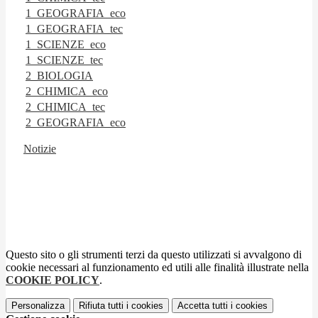
1_GEOGRAFIA_eco
1_GEOGRAFIA_tec
1_SCIENZE_eco
1_SCIENZE_tec
2_BIOLOGIA
2_CHIMICA_eco
2_CHIMICA_tec
2_GEOGRAFIA_eco
Notizie
Questo sito o gli strumenti terzi da questo utilizzati si avvalgono di
cookie necessari al funzionamento ed utili alle finalità illustrate nella
COOKIE POLICY
.
Personalizza
Rifiuta tutti
i cookies
Accetta tutti
i cookies