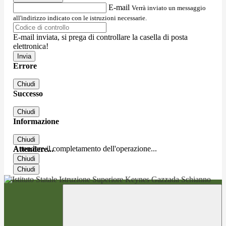
E-mail
Verrà inviato un messaggio
all'indirizzo indicato con le istruzioni necessarie.
E-mail inviata, si prega di controllare la casella di posta
elettronica!
Errore
Chiudi
Successo
Chiudi
Informazione
Chiudi
Attendere il completamento dell'operazione...
Attendere...
Chiudi
Chiudi