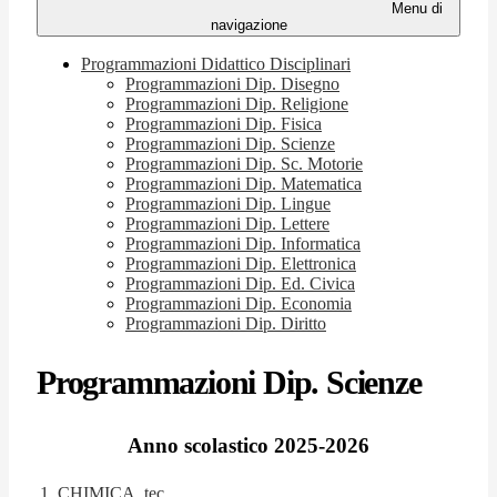
Menu di
navigazione
Programmazioni Didattico Disciplinari
Programmazioni Dip. Disegno
Programmazioni Dip. Religione
Programmazioni Dip. Fisica
Programmazioni Dip. Scienze
Programmazioni Dip. Sc. Motorie
Programmazioni Dip. Matematica
Programmazioni Dip. Lingue
Programmazioni Dip. Lettere
Programmazioni Dip. Informatica
Programmazioni Dip. Elettronica
Programmazioni Dip. Ed. Civica
Programmazioni Dip. Economia
Programmazioni Dip. Diritto
Programmazioni Dip. Scienze
Anno scolastico 2025-2026
1_CHIMICA_tec