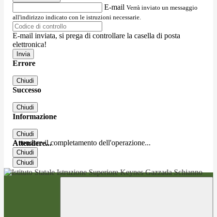
E-mail
Verrà inviato un messaggio
all'indirizzo indicato con le istruzioni necessarie.
E-mail inviata, si prega di controllare la casella di posta
elettronica!
Errore
Chiudi
Successo
Chiudi
Informazione
Chiudi
Attendere il completamento dell'operazione...
Attendere...
Chiudi
Chiudi