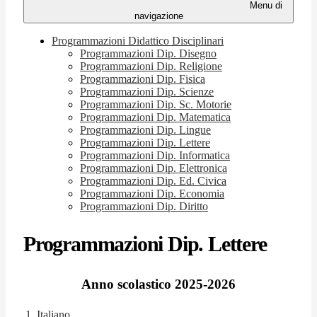
Menu di
navigazione
Programmazioni Didattico Disciplinari
Programmazioni Dip. Disegno
Programmazioni Dip. Religione
Programmazioni Dip. Fisica
Programmazioni Dip. Scienze
Programmazioni Dip. Sc. Motorie
Programmazioni Dip. Matematica
Programmazioni Dip. Lingue
Programmazioni Dip. Lettere
Programmazioni Dip. Informatica
Programmazioni Dip. Elettronica
Programmazioni Dip. Ed. Civica
Programmazioni Dip. Economia
Programmazioni Dip. Diritto
Programmazioni Dip. Lettere
Anno scolastico 2025-2026
1_Italiano