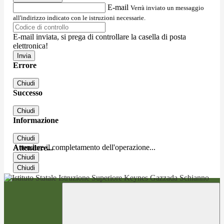
E-mail
Verrà inviato un messaggio
all'indirizzo indicato con le istruzioni necessarie.
E-mail inviata, si prega di controllare la casella di posta
elettronica!
Errore
Chiudi
Successo
Chiudi
Informazione
Chiudi
Attendere il completamento dell'operazione...
Attendere...
Chiudi
Chiudi