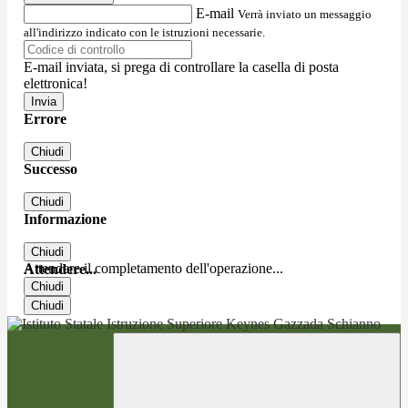
E-mail
Verrà inviato un messaggio
all'indirizzo indicato con le istruzioni necessarie.
E-mail inviata, si prega di controllare la casella di posta
elettronica!
Errore
Chiudi
Successo
Chiudi
Informazione
Chiudi
Attendere il completamento dell'operazione...
Attendere...
Chiudi
Chiudi