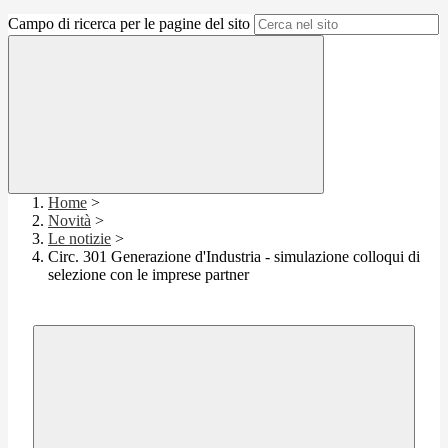
Campo di ricerca per le pagine del sito
Home
>
Novità
>
Le notizie
>
Circ. 301 Generazione d'Industria - simulazione colloqui di
selezione con le imprese partner