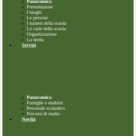
Panoramica
Presentazione
I luoghi
Le persone
I numeri della scuola
Le carte della scuola
Organizzazione
La storia
Servizi
Panoramica
Famiglie e studenti
Personale scolastico
Percorsi di studio
Novità