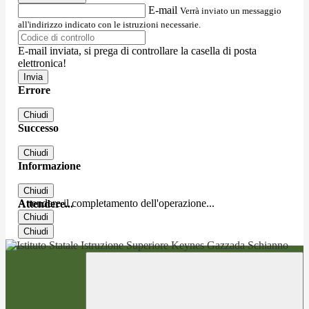
E-mail
Verrà inviato un messaggio
all'indirizzo indicato con le istruzioni necessarie.
E-mail inviata, si prega di controllare la casella di posta
elettronica!
Errore
Chiudi
Successo
Chiudi
Informazione
Chiudi
Attendere il completamento dell'operazione...
Attendere...
Chiudi
Chiudi