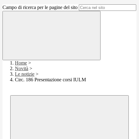
Campo di ricerca per le pagine del sito
Home
>
Novità
>
Le notizie
>
Circ. 186 Presentazione corsi IULM