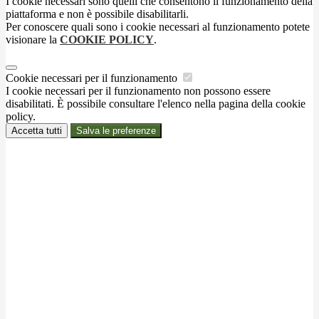
I cookie necessari sono quelli che consentono il funzionamento della
piattaforma e non è possibile disabilitarli.
Per conoscere quali sono i cookie necessari al funzionamento potete
visionare la
COOKIE POLICY
.
Cookie necessari per il funzionamento
I cookie necessari per il funzionamento non possono essere
disabilitati. È possibile consultare l'elenco nella pagina della cookie
policy.
Accetta tutti
Salva le preferenze