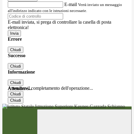
E-mail
Verrà inviato un messaggio
all'indirizzo indicato con le istruzioni necessarie.
E-mail inviata, si prega di controllare la casella di posta
elettronica!
Errore
Chiudi
Successo
Chiudi
Informazione
Chiudi
Attendere il completamento dell'operazione...
Attendere...
Chiudi
Chiudi