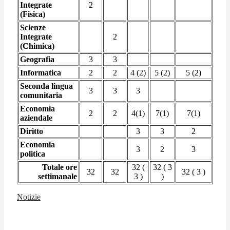
Integrate
2
(Fisica)
Scienze
Integrate
2
(Chimica)
Geografia
3
3
Informatica
2
2
4 (2)
5 (2)
5 (2)
Seconda lingua
3
3
3
comunitaria
Economia
2
2
4(1)
7(1)
7(1)
aziendale
Diritto
3
3
2
Economia
3
2
3
politica
Totale ore
32 (
32 ( 3
32
32
32 ( 3 )
settimanale
3 )
)
Notizie