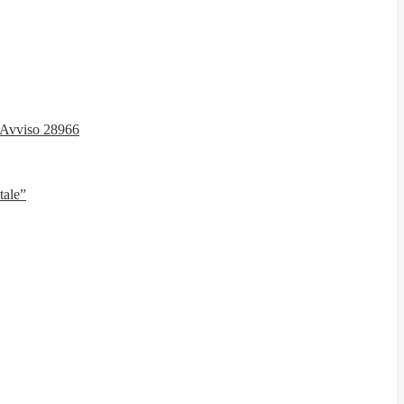
 – Avviso 28966
tale”