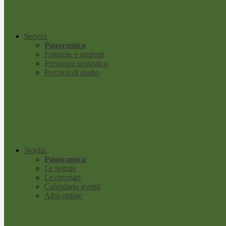
Servizi
Panoramica
Famiglie e studenti
Personale scolastico
Percorsi di studio
Novità
Panoramica
Le notizie
Le circolari
Calendario eventi
Albo online