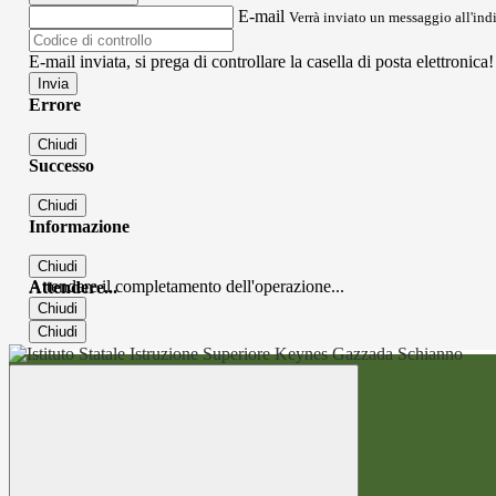
E-mail
Verrà inviato un messaggio all'indi
E-mail inviata, si prega di controllare la casella di posta elettronica!
Errore
Chiudi
Successo
Chiudi
Informazione
Chiudi
Attendere il completamento dell'operazione...
Attendere...
Chiudi
Chiudi