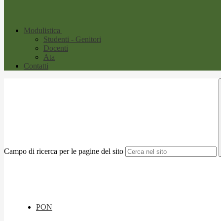
Modulistica
Studenti - Genitori
Docenti
Ata
Contatti
Campo di ricerca per le pagine del sito
PON