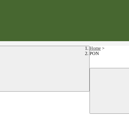
Home
>
PON