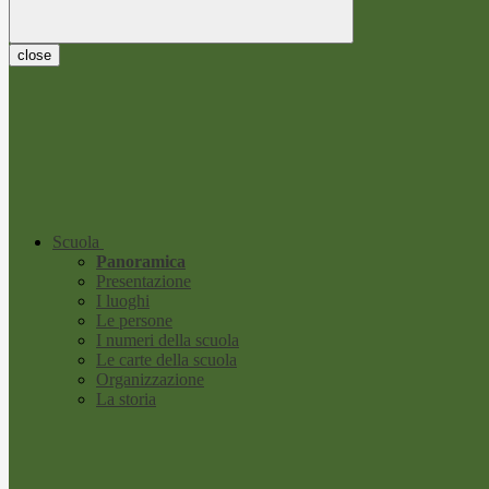
close
Scuola
Panoramica
Presentazione
I luoghi
Le persone
I numeri della scuola
Le carte della scuola
Organizzazione
La storia