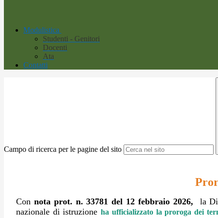
Modulistica
Studenti - Genitori
Docenti
Ata
Contatti
Campo di ricerca per le pagine del sito
Pror
Con
n
ota prot. n. 33781 del 12 febbraio 2026,
la Di
nazionale di istruzione
ha ufficializzato la proroga dei ter