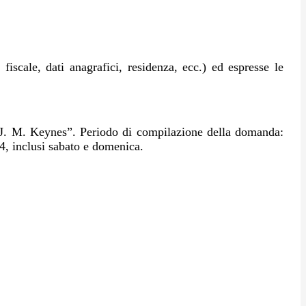
fiscale, dati anagrafici, residenza, ecc.) ed espresse le
 “J. M. Keynes”.
Periodo di compilazione della domanda:
24, inclusi sabato e domenica.