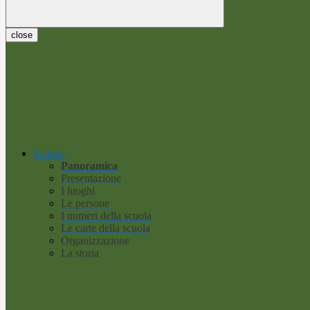
close
Scuola
Panoramica
Presentazione
I luoghi
Le persone
I numeri della scuola
Le carte della scuola
Organizzazione
La storia