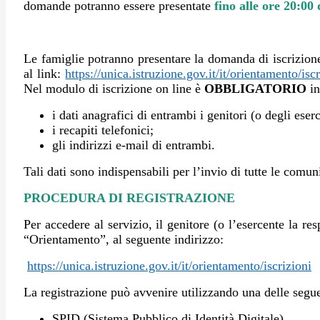
domande potranno essere presentate
fino alle ore 20:00
Le famiglie potranno presentare la domanda di iscrizione
al link:
https://unica.istruzione.gov.it/it/orientamento/isc
Nel modulo di iscrizione on line è
OBBLIGATORIO
in
i dati anagrafici di entrambi i genitori (o degli eserc
i recapiti telefonici;
gli indirizzi e-mail di entrambi.
Tali dati sono indispensabili per l’invio di tutte le comun
PROCEDURA DI REGISTRAZIONE
Per accedere al servizio, il genitore (o l’esercente la r
“Orientamento”, al
seguente indirizzo:
https://unica.istruzione.gov.it/it/orientamento/iscrizioni
La registrazione può avvenire utilizzando una delle segu
SPID (Sistema Pubblico di Identità Digitale)