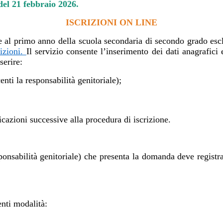
 del 21 febbraio 2026.
ISCRIZIONI ON LINE
 al primo anno della scuola secondaria di secondo grado esclu
rizioni.
Il servizio consente l’inserimento dei dati anagrafici
serire:
enti la responsabilità genitoriale);
icazioni successive alla procedura di iscrizione.
esponsabilità genitoriale) che presenta la domanda deve regis
enti modalità: