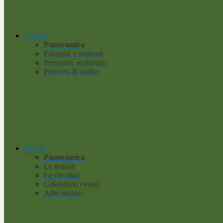
Servizi
Panoramica
Famiglie e studenti
Personale scolastico
Percorsi di studio
Novità
Panoramica
Le notizie
Le circolari
Calendario eventi
Albo online