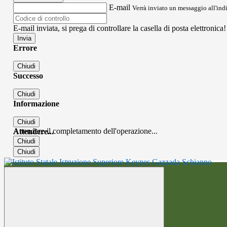
E-mail
Verrà inviato un messaggio all'indi
E-mail inviata, si prega di controllare la casella di posta elettronica!
Errore
Chiudi
Successo
Chiudi
Informazione
Chiudi
Attendere il completamento dell'operazione...
Attendere...
Chiudi
Chiudi