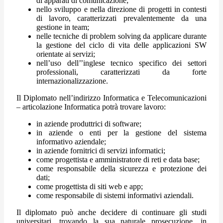
di apparati di comunicazione;
nello sviluppo e nella direzione di progetti in contesti
di lavoro, caratterizzati prevalentemente da una
gestione in team;
nelle tecniche di problem solving da applicare durante
la gestione del ciclo di vita delle applicazioni SW
orientate ai servizi;
nell’uso dell’’inglese tecnico specifico dei settori
professionali, caratterizzati da forte
internazionalizzazione.
Il Diplomato nell’indirizzo Informatica e Telecomunicazioni
– articolazione Informatica potrà trovare lavoro:
in aziende produttrici di software;
in aziende o enti per la gestione del sistema
informativo aziendale;
in aziende fornitrici di servizi informatici;
come progettista e amministratore di reti e data base;
come responsabile della sicurezza e protezione dei
dati;
come progettista di siti web e app;
come responsabile di sistemi informativi aziendali.
Il diplomato può anche decidere di continuare gli studi
universitari, trovando la sua naturale prosecuzione, in