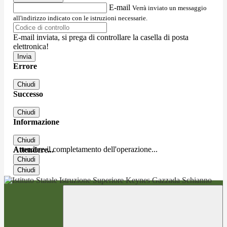
E-mail
Verrà inviato un messaggio
all'indirizzo indicato con le istruzioni necessarie.
E-mail inviata, si prega di controllare la casella di posta
elettronica!
Errore
Chiudi
Successo
Chiudi
Informazione
Chiudi
Attendere il completamento dell'operazione...
Attendere...
Chiudi
Chiudi