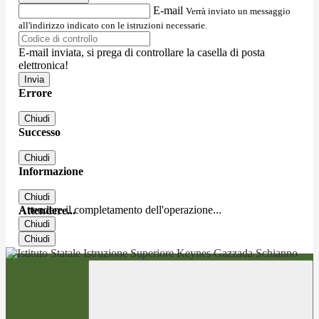
E-mail
Verrà inviato un messaggio
all'indirizzo indicato con le istruzioni necessarie.
E-mail inviata, si prega di controllare la casella di posta
elettronica!
Errore
Chiudi
Successo
Chiudi
Informazione
Chiudi
Attendere il completamento dell'operazione...
Attendere...
Chiudi
Chiudi