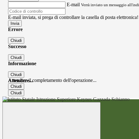
E-mail
Verrà inviato un messaggio all'indi
E-mail inviata, si prega di controllare la casella di posta elettronica!
Errore
Chiudi
Successo
Chiudi
Informazione
Chiudi
Attendere il completamento dell'operazione...
Attendere...
Chiudi
Chiudi