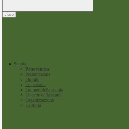
close
Scuola
Panoramica
Presentazione
I luoghi
Le persone
I numeri della scuola
Le carte della scuola
Organizzazione
La storia