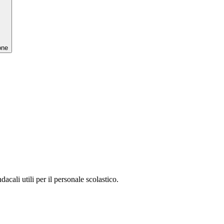
one
acali utili per il personale scolastico.