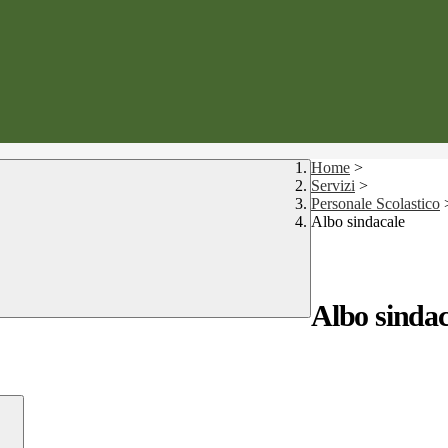
Home
>
Servizi
>
Personale Scolastico
Albo sindacale
Albo sindac