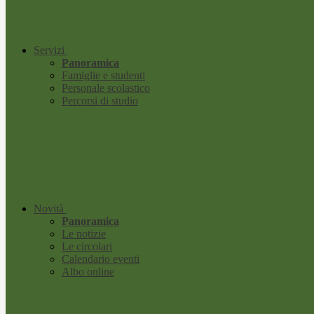
Servizi
Panoramica
Famiglie e studenti
Personale scolastico
Percorsi di studio
Novità
Panoramica
Le notizie
Le circolari
Calendario eventi
Albo online