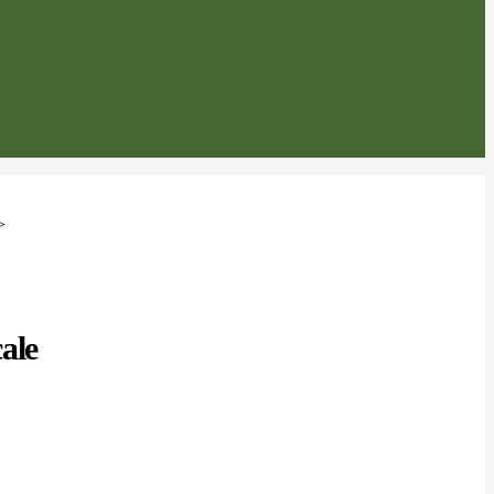
>
ale