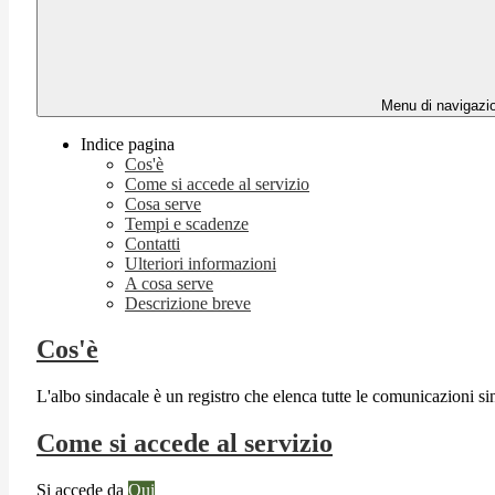
Menu di navigazi
Indice pagina
Cos'è
Come si accede al servizio
Cosa serve
Tempi e scadenze
Contatti
Ulteriori informazioni
A cosa serve
Descrizione breve
Cos'è
L'albo sindacale è un registro che elenca tutte le comunicazioni sind
Come si accede al servizio
Si accede da
Qui