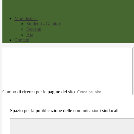
Modulistica
Studenti - Genitori
Docenti
Ata
Contatti
Campo di ricerca per le pagine del sito
Spazio per la pubblicazione delle comunicazioni sindacali