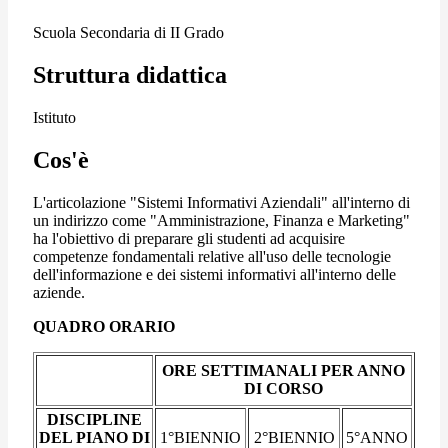
Scuola Secondaria di II Grado
Struttura didattica
Istituto
Cos'è
L'articolazione "Sistemi Informativi Aziendali" all'interno di
un indirizzo come "Amministrazione, Finanza e Marketing"
ha l'obiettivo di preparare gli studenti ad acquisire
competenze fondamentali relative all'uso delle tecnologie
dell'informazione e dei sistemi informativi all'interno delle
aziende.
QUADRO ORARIO
ORE SETTIMANALI PER ANNO
DI CORSO
DISCIPLINE
DEL PIANO DI
1°BIENNIO
2°BIENNIO
5°ANNO