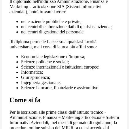
Il diplomato nell'indirizzo Amministrazione, Finanza e
Marketing - articolazione SIA (Sistemi informativi
aziendali), p
otrà trovare lavoro:
nelle aziende pubbliche e private;
nei centri di elaborazione dati di qualsiasi azienda;
nei centri di gestione del personale.
Il diploma permette l’accesso a qualsiasi facoltà
universitaria, ma i corsi di laurea più affini sono:
Economia e legislazione d’impresa;
Scienze politiche e sociali;
Scienze internazionali e istituzioni europee;
Informatica;
Giurisprudenza;
Ingegneria gestionale;
Scienze bancarie, finanziarie e assicurative.
Come si fa
Per le iscrizioni alle prime classi dell' istituto tecnico -
Amministrazione, Finanza e Marketing
articolazione Sistemi
Informativi Aziendali,
nel mese di gennaio di ogni anno, la
procedura online sul sito del MIUR, a cui si accede dal