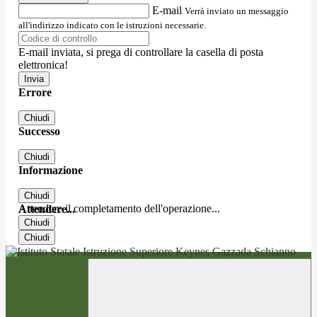
E-mail
Verrà inviato un messaggio
all'indirizzo indicato con le istruzioni necessarie.
E-mail inviata, si prega di controllare la casella di posta
elettronica!
Errore
Chiudi
Successo
Chiudi
Informazione
Chiudi
Attendere il completamento dell'operazione...
Attendere...
Chiudi
Chiudi