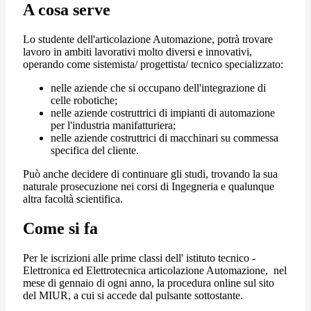
A cosa serve
Lo studente dell'articolazione Automazione, potrà trovare
lavoro in ambiti lavorativi molto diversi e innovativi,
operando come sistemista/ progettista/ tecnico specializzato:
nelle aziende che si occupano dell'integrazione di
celle robotiche;
nelle aziende costruttrici di impianti di automazione
per l'industria manifatturiera;
nelle aziende costruttrici di macchinari su commessa
specifica del cliente.
Può anche decidere di continuare gli studi, trovando la sua
naturale prosecuzione nei corsi di Ingegneria e qualunque
altra facoltà scientifica.
Come si fa
Per le iscrizioni alle prime classi dell' istituto tecnico -
Elettronica ed Elettrotecnica articolazione Automazione,
nel
mese di gennaio di ogni anno, la procedura online sul sito
del MIUR, a cui si accede dal pulsante sottostante.