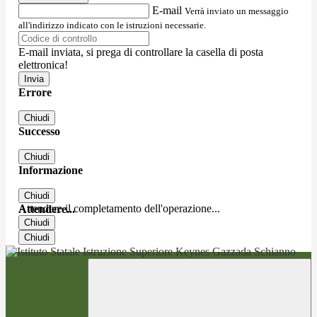
E-mail
Verrà inviato un messaggio
all'indirizzo indicato con le istruzioni necessarie.
E-mail inviata, si prega di controllare la casella di posta
elettronica!
Errore
Chiudi
Successo
Chiudi
Informazione
Chiudi
Attendere il completamento dell'operazione...
Attendere...
Chiudi
Chiudi