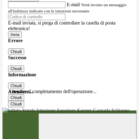
E-mail
Verrà inviato un messaggio
all'indirizzo indicato con le istruzioni necessarie.
E-mail inviata, si prega di controllare la casella di posta
elettronica!
Errore
Chiudi
Successo
Chiudi
Informazione
Chiudi
Attendere il completamento dell'operazione...
Attendere...
Chiudi
Chiudi