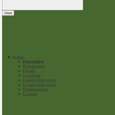
close
Scuola
Panoramica
Presentazione
I luoghi
Le persone
I numeri della scuola
Le carte della scuola
Organizzazione
La storia