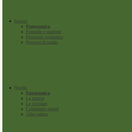
Servizi
Panoramica
Famiglie e studenti
Personale scolastico
Percorsi di studio
Novità
Panoramica
Le notizie
Le circolari
Calendario eventi
Albo online