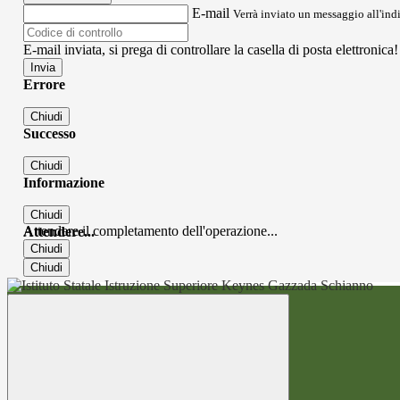
E-mail
Verrà inviato un messaggio all'indi
E-mail inviata, si prega di controllare la casella di posta elettronica!
Errore
Chiudi
Successo
Chiudi
Informazione
Chiudi
Attendere il completamento dell'operazione...
Attendere...
Chiudi
Chiudi