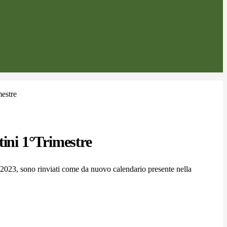
mestre
tini 1°Trimestre
io 2023, sono rinviati come da nuovo calendario presente nella