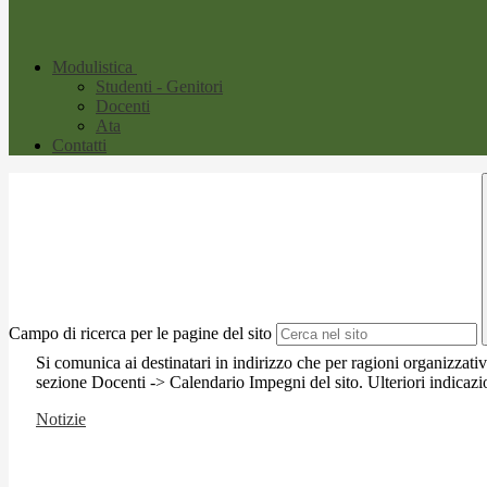
Modulistica
Studenti - Genitori
Docenti
Ata
Contatti
Campo di ricerca per le pagine del sito
Si comunica ai destinatari in indirizzo che per ragioni organizzati
sezione Docenti -> Calendario Impegni del sito. Ulteriori indicazio
Notizie