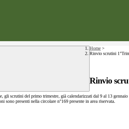
Home
>
Rinvio scrutini 1°Tri
Rinvio scru
ve, gli scrutini del primo trimestre, già calendarizzati dal 9 al 13 genna
ni sono presenti nella circolare n°169 presente in area riservata.