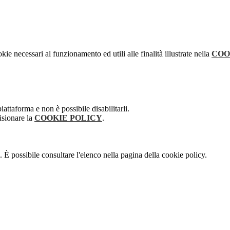
kie necessari al funzionamento ed utili alle finalità illustrate nella
COO
attaforma e non è possibile disabilitarli.
isionare la
COOKIE POLICY
.
 È possibile consultare l'elenco nella pagina della cookie policy.