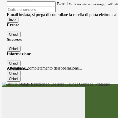
E-mail
Verrà inviato un messaggio all'indi
E-mail inviata, si prega di controllare la casella di posta elettronica!
Errore
Chiudi
Successo
Chiudi
Informazione
Chiudi
Attendere il completamento dell'operazione...
Attendere...
Chiudi
Chiudi