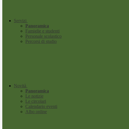
Servizi
Panoramica
Famiglie e studenti
Personale scolastico
Percorsi di studio
Novità
Panoramica
Le notizie
Le circolari
Calendario eventi
Albo online