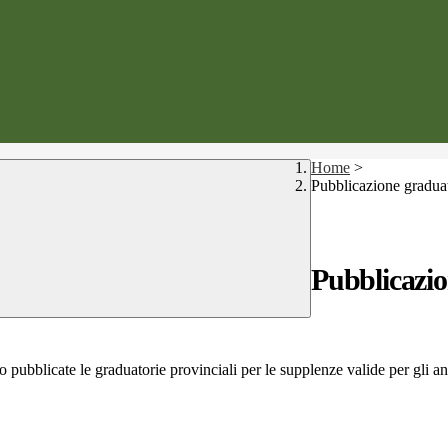
Home
>
Pubblicazione graduato
Pubblicazio
o pubblicate le graduatorie provinciali per le supplenze valide per gli 