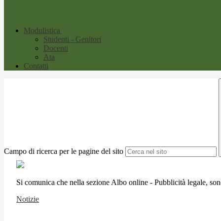
Modulistica
Studenti - Genitori
Docenti
Ata
Contatti
Campo di ricerca per le pagine del sito
Si comunica che nella sezione Albo online - Pubblicità legale, son
Notizie