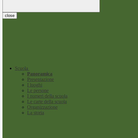
close
Scuola
Panoramica
Presentazione
I luoghi
Le persone
I numeri della scuola
Le carte della scuola
Organizzazione
La storia