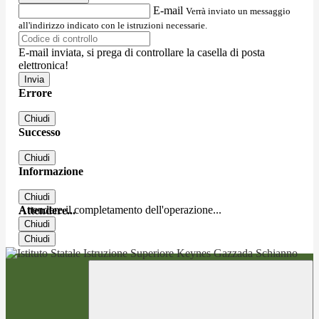
E-mail
Verrà inviato un messaggio
all'indirizzo indicato con le istruzioni necessarie.
E-mail inviata, si prega di controllare la casella di posta
elettronica!
Errore
Chiudi
Successo
Chiudi
Informazione
Chiudi
Attendere il completamento dell'operazione...
Attendere...
Chiudi
Chiudi