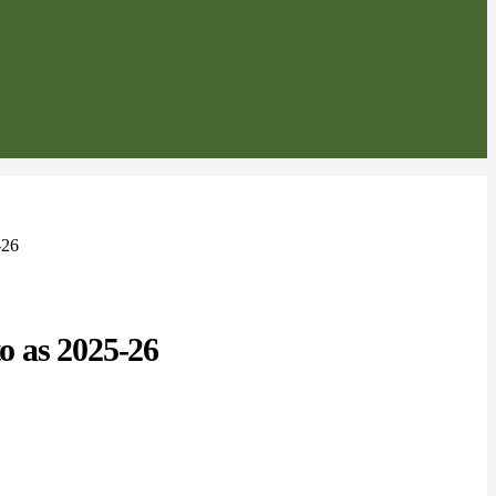
-26
to as 2025-26