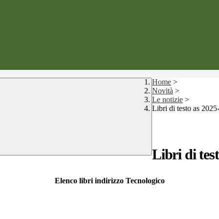
Home
>
Novità
>
Le notizie
>
Libri di testo as 2025
Libri di tes
Elenco libri indirizzo Tecnologico