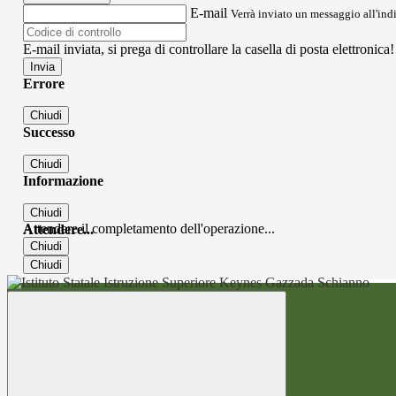
E-mail
Verrà inviato un messaggio all'indi
E-mail inviata, si prega di controllare la casella di posta elettronica!
Errore
Chiudi
Successo
Chiudi
Informazione
Chiudi
Attendere il completamento dell'operazione...
Attendere...
Chiudi
Chiudi