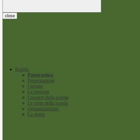
close
Scuola
Panoramica
Presentazione
I luoghi
Le persone
I numeri della scuola
Le carte della scuola
Organizzazione
La storia