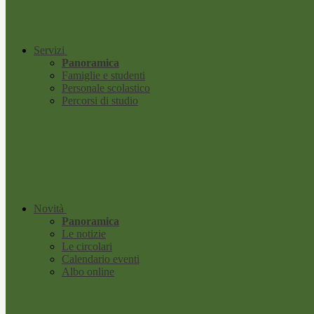
Servizi
Panoramica
Famiglie e studenti
Personale scolastico
Percorsi di studio
Novità
Panoramica
Le notizie
Le circolari
Calendario eventi
Albo online