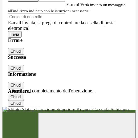
E-mail
Verrà inviato un messaggio
all'indirizzo indicato con le istruzioni necessarie.
E-mail inviata, si prega di controllare la casella di posta
elettronica!
Errore
Chiudi
Successo
Chiudi
Informazione
Chiudi
Attendere il completamento dell'operazione...
Attendere...
Chiudi
Chiudi