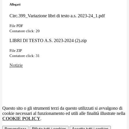
Allegati
Circ.399_Variazione libri di testo a.s. 2023-24_1.pdf
File PDF
Contatore click: 20
LIBRI DI TESTO A.S. 2023-2024 (2).zip
File ZIP
Contatore click: 31
Notizie
Questo sito o gli strumenti terzi da questo utilizzati si avvalgono di
cookie necessari al funzionamento ed utili alle finalità illustrate nella
COOKIE POLICY
.
Personalizza
Rifiuta tutti
i cookies
Accetta tutti
i cookies