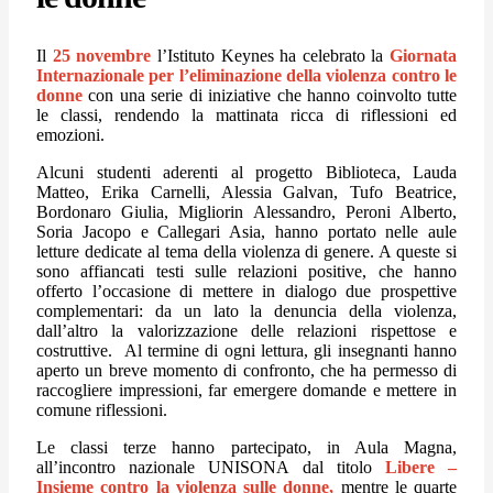
Il
25 novembre
l’Istituto Keynes ha celebrato la
Giornata
Internazionale per l’eliminazione della violenza contro le
donne
con una serie di iniziative che hanno coinvolto tutte
le classi, rendendo la mattinata ricca di riflessioni ed
emozioni.
Alcuni studenti aderenti al progetto Biblioteca, Lauda
Matteo, Erika Carnelli, Alessia Galvan, Tufo Beatrice,
Bordonaro Giulia, Migliorin Alessandro, Peroni Alberto,
Soria Jacopo e Callegari Asia, hanno portato nelle aule
letture dedicate al tema della violenza di genere. A queste si
sono affiancati testi sulle relazioni positive, che hanno
offerto l’occasione di mettere in dialogo due prospettive
complementari: da un lato la denuncia della violenza,
dall’altro la valorizzazione delle relazioni rispettose e
costruttive. Al termine di ogni lettura, gli insegnanti hanno
aperto un breve momento di confronto, che ha permesso di
raccogliere impressioni, far emergere domande e mettere in
comune riflessioni.
Le classi terze hanno partecipato, in Aula Magna,
all’incontro nazionale UNISONA dal titolo
Libere –
Insieme contro la violenza sulle donne,
mentre le quarte