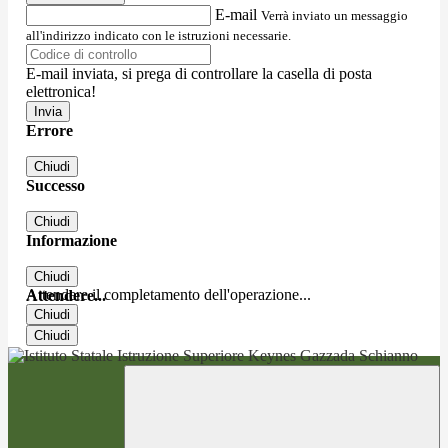
E-mail
Verrà inviato un messaggio
all'indirizzo indicato con le istruzioni necessarie.
E-mail inviata, si prega di controllare la casella di posta
elettronica!
Errore
Chiudi
Successo
Chiudi
Informazione
Chiudi
Attendere il completamento dell'operazione...
Attendere...
Chiudi
Chiudi