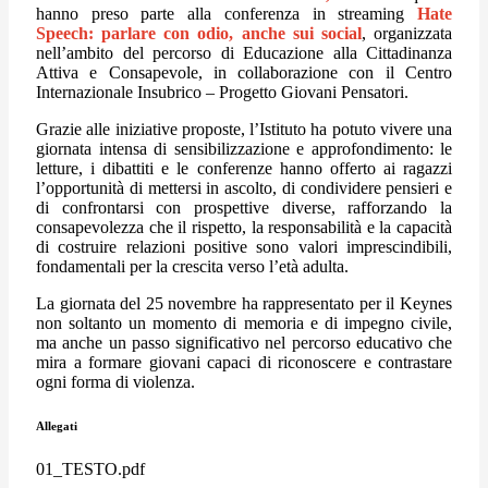
hanno preso parte alla conferenza in streaming
Hate
Speech: parlare con odio, anche sui social
, organizzata
nell’ambito del percorso di Educazione alla Cittadinanza
Attiva e Consapevole, in collaborazione con il Centro
Internazionale Insubrico – Progetto Giovani Pensatori.
Grazie alle iniziative proposte, l’Istituto ha potuto vivere una
giornata intensa di sensibilizzazione e approfondimento: le
letture, i dibattiti e le conferenze hanno offerto ai ragazzi
l’opportunità di mettersi in ascolto, di condividere pensieri e
di confrontarsi con prospettive diverse, rafforzando la
consapevolezza che il rispetto, la responsabilità e la capacità
di costruire relazioni positive sono valori imprescindibili,
fondamentali per la crescita verso l’età adulta.
La giornata del 25 novembre ha rappresentato per il Keynes
non soltanto un momento di memoria e di impegno civile,
ma anche un passo significativo nel percorso educativo che
mira a formare giovani capaci di riconoscere e contrastare
ogni forma di violenza.
Allegati
01_TESTO.pdf