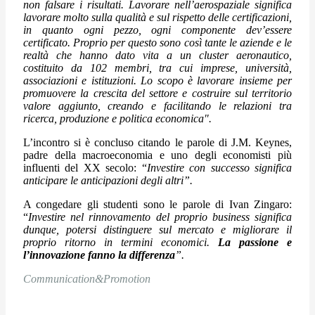
non falsare i risultati. Lavorare nell’aerospaziale significa
lavorare molto sulla qualità e sul rispetto delle certificazioni,
in quanto ogni pezzo, ogni componente dev’essere
certificato. Proprio per questo sono così tante le aziende e le
realtà che hanno dato vita a un cluster aeronautico,
costituito da 102 membri, tra cui imprese, università,
associazioni e istituzioni. Lo scopo è lavorare insieme per
promuovere la crescita del settore e costruire sul territorio
valore aggiunto, creando e facilitando le relazioni tra
ricerca, produzione e politica economica".
L’incontro si è concluso citando le parole di J.M. Keynes,
padre della macroeconomia e uno degli economisti più
influenti del XX secolo: “
Investire con successo significa
anticipare le anticipazioni degli altri”.
A congedare gli studenti sono le parole di Ivan Zingaro:
“
Investire nel rinnovamento del proprio business significa
dunque, potersi distinguere sul mercato e migliorare il
proprio ritorno in termini economici.
La passione e
l’innovazione fanno la differenza
”.
Communication&Promotion