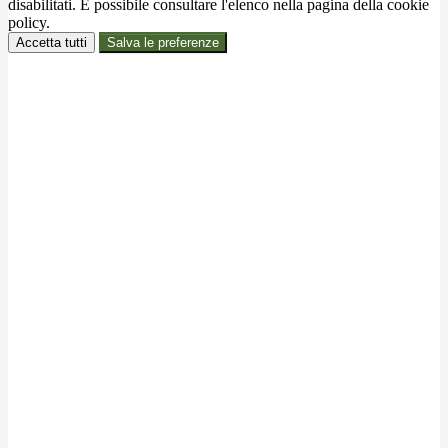
disabilitati. È possibile consultare l'elenco nella pagina della cookie
policy.
Accetta tutti
Salva le preferenze