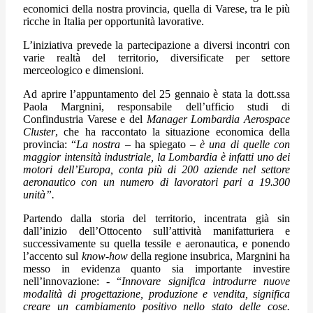
economici della nostra provincia, quella di Varese, tra le più
ricche in Italia per opportunità lavorative.
L’iniziativa prevede la partecipazione a diversi incontri con
varie realtà del territorio, diversificate per settore
merceologico e dimensioni.
Ad aprire l’appuntamento del 25 gennaio è stata la dott.ssa
Paola Margnini, responsabile dell’ufficio studi di
Confindustria Varese e del
Manager Lombardia Aerospace
Cluster
, che ha raccontato la situazione economica della
provincia: “
La nostra –
ha spiegato
– è una di quelle con
maggior intensità industriale, la Lombardia è infatti uno dei
motori dell’Europa, conta più di 200 aziende nel settore
aeronautico con un numero di lavoratori pari a 19.300
unità”.
Partendo dalla storia del territorio, incentrata già sin
dall’inizio dell’Ottocento sull’attività manifatturiera e
successivamente su quella tessile e aeronautica, e ponendo
l’accento sul
know-how
della regione insubrica, Margnini ha
messo in evidenza quanto sia importante investire
nell’innovazione: - “
Innovare significa introdurre nuove
modalità di progettazione, produzione e vendita, significa
creare un cambiamento positivo nello stato delle cose.