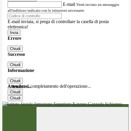
E-mail
Verrà inviato un messaggio
all'indirizzo indicato con le istruzioni necessarie.
E-mail inviata, si prega di controllare la casella di posta
elettronica!
Errore
Chiudi
Successo
Chiudi
Informazione
Chiudi
Attendere il completamento dell'operazione...
Attendere...
Chiudi
Chiudi