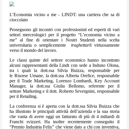
L’Economia vicino a me - LINDT: una carriera che sa di
cioccolato
Proseguono gli incontri con professionisti ed esperti di vari
settori merceologici per il progetto “L’economia vicino a
me” al fine di orientare i Nostri Studenti nella scelta
universitaria o semplicemente
traghettarli
virtuosamente
verso il mondo del lavoro.
Le classi quinte del settore economico hanno incontrato
alcuni rappresentanti della Lindt con sede a Induno Olona,
tra i quali la dott.ssa Silvia Buizza, responsabile per
le Risorse Umane, la dott.ssa Alberta Orefice, responsabile
per il Trade Marketing, Lorenzo Lombardi, Key Account
Manager, la dott.ssa Giulia Bellomo, referente per il
settore Marketing e il dott. Roberto Severgnini, responsabile
per il Retailing.
La conferenza si è aperta con la dott.ssa Silvia Buizza che
ha illustrato le principali attività dell’azienda e la sua storia
che vanta di avere oggi un fatturato di più di 4 miliardi di
Franchi svizzeri. Ha inoltre recentemente conseguito il
“Premio Industria Felix” che viene dato a chi con inventiva,