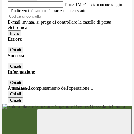
E-mail
Verrà inviato un messaggio
all'indirizzo indicato con le istruzioni necessarie.
E-mail inviata, si prega di controllare la casella di posta
elettronica!
Errore
Chiudi
Successo
Chiudi
Informazione
Chiudi
Attendere il completamento dell'operazione...
Attendere...
Chiudi
Chiudi