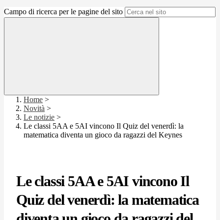
Campo di ricerca per le pagine del sito
Home
>
Novità
>
Le notizie
>
Le classi 5AA e 5AI vincono Il Quiz del venerdì: la
matematica diventa un gioco da ragazzi del Keynes
Le classi 5AA e 5AI vincono Il
Quiz del venerdì: la matematica
diventa un gioco da ragazzi del