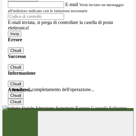
E-mail
Verrà inviato un messaggio
all'indirizzo indicato con le istruzioni necessarie.
E-mail inviata, si prega di controllare la casella di posta
elettronica!
Errore
Chiudi
Successo
Chiudi
Informazione
Chiudi
Attendere il completamento dell'operazione...
Attendere...
Chiudi
Chiudi