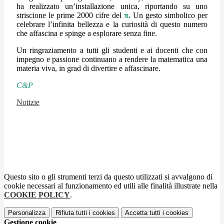
ha realizzato un’installazione unica, riportando su uno
striscione le prime 2000 cifre del
π.
Un gesto simbolico per
celebrare l’infinita bellezza e la curiosità di questo numero
che affascina e spinge a esplorare senza fine.
Un ringraziamento a tutti gli studenti e ai docenti che con
impegno e passione continuano a rendere la matematica una
materia viva
, in grad di divertire e affascinare.
C&P
Notizie
Questo sito o gli strumenti terzi da questo utilizzati si avvalgono di
cookie necessari al funzionamento ed utili alle finalità illustrate nella
COOKIE POLICY
.
Personalizza
Rifiuta tutti
i cookies
Accetta tutti
i cookies
Gestione cookie