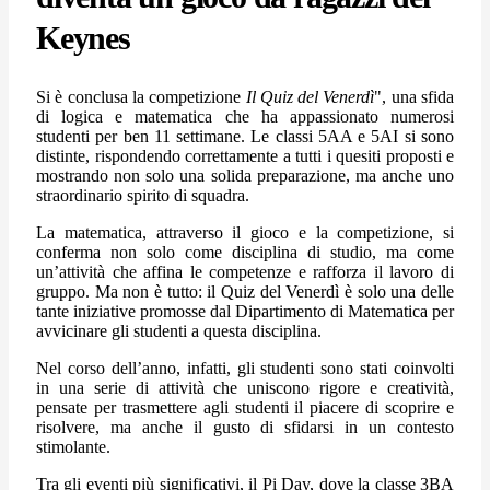
Keynes
Si è conclusa la competizione
Il Quiz del Venerdì
", una sfida
di logica e matematica che ha appassionato numerosi
studenti per ben 11 settimane. Le classi 5AA e 5AI si sono
distinte, rispondendo correttamente a tutti i quesiti proposti e
mostrando non solo una solida preparazione, ma anche uno
straordinario spirito di squadra.
La matematica, attraverso il gioco e la competizione, si
conferma non solo come disciplina di studio, ma come
un’attività che affina le competenze e rafforza il lavoro di
gruppo. Ma non è tutto: il Quiz del Venerdì è solo una delle
tante iniziative promosse dal Dipartimento di Matematica per
avvicinare gli studenti a questa disciplina.
Nel corso dell’anno, infatti, gli studenti sono stati coinvolti
in una serie di attività che uniscono rigore e creatività,
pensate per trasmettere agli studenti il piacere di scoprire e
risolvere, ma anche il gusto di sfidarsi in un contesto
stimolante.
Tra gli eventi più significativi, il Pi Day, dove la classe 3BA