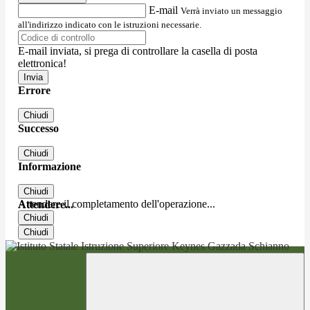
E-mail
Verrà inviato un messaggio
all'indirizzo indicato con le istruzioni necessarie.
E-mail inviata, si prega di controllare la casella di posta
elettronica!
Errore
Chiudi
Successo
Chiudi
Informazione
Chiudi
Attendere il completamento dell'operazione...
Attendere...
Chiudi
Chiudi