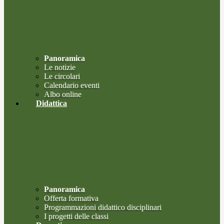
Panoramica
Le notizie
Le circolari
Calendario eventi
Albo online
Didattica
Panoramica
Offerta formativa
Programmazioni didattico disciplinari
I progetti delle classi