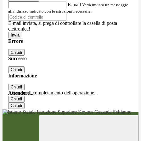
E-mail
Verrà inviato un messaggio
all'indirizzo indicato con le istruzioni necessarie.
E-mail inviata, si prega di controllare la casella di posta
elettronica!
Errore
Chiudi
Successo
Chiudi
Informazione
Chiudi
Attendere il completamento dell'operazione...
Attendere...
Chiudi
Chiudi