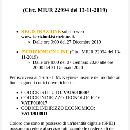
(Circ. MIUR 22994 del 13-11-2019)
REGISTRAZIONE
sul sito web
www.iscrizioni.istruzione.it.
Dalle ore 9:00 del 27 Dicembre 2019
ISCRIZIONI ON LINE
(Circ. MIUR 22994 del 13-
11-2019)
Dalle ore 8:00 del 07 Gennaio 2020 alle ore
20:00 del 31 Gennaio 2020
Per iscriversi all’ISIS «J. M. Keynes» inserire nel modulo on
line i seguenti codici dove richiesti:
CODICE ISTITUTO:
VAIS01800P
CODICE INDIRIZZO TECNOLOGICO:
VATF018017
CODICE INDIRIZZO ECONOMICO:
VATD018011
Coloro che sono in possesso di un'identità digitale (SPID)
possono accedere al servizio utilizzando le credenziali del