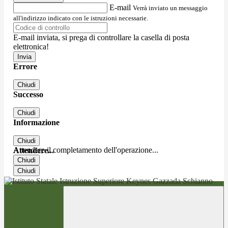
E-mail
Verrà inviato un messaggio
all'indirizzo indicato con le istruzioni necessarie.
E-mail inviata, si prega di controllare la casella di posta
elettronica!
Errore
Chiudi
Successo
Chiudi
Informazione
Chiudi
Attendere il completamento dell'operazione...
Attendere...
Chiudi
Chiudi