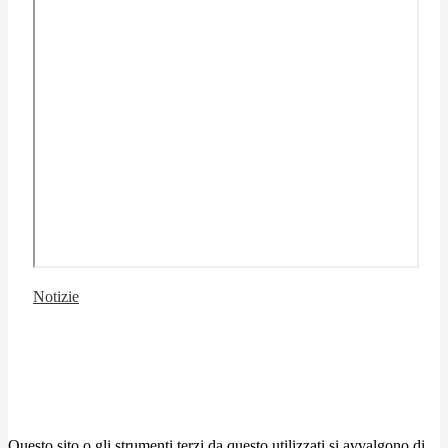
Notizie
Questo sito o gli strumenti terzi da questo utilizzati si avvalgono di