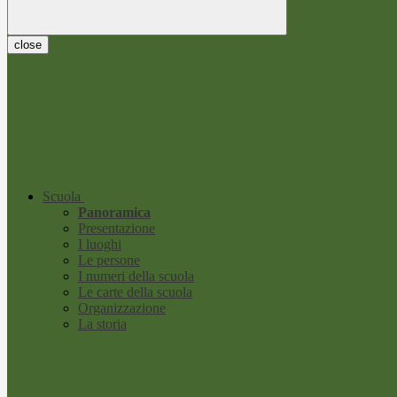
close
Scuola
Panoramica
Presentazione
I luoghi
Le persone
I numeri della scuola
Le carte della scuola
Organizzazione
La storia