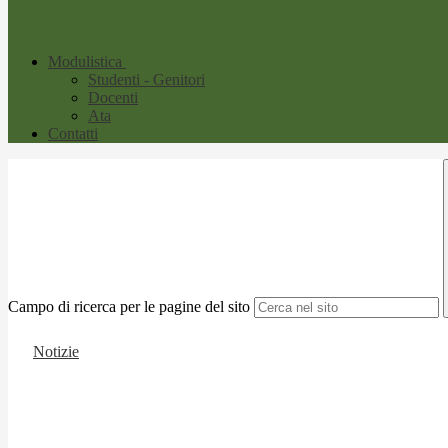
Modulistica
Studenti - Genitori
Docenti
Ata
Contatti
Campo di ricerca per le pagine del sito
Notizie