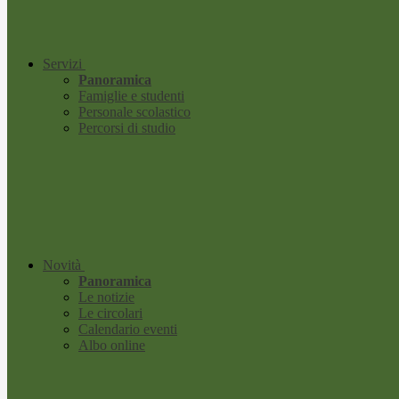
Servizi
Panoramica
Famiglie e studenti
Personale scolastico
Percorsi di studio
Novità
Panoramica
Le notizie
Le circolari
Calendario eventi
Albo online