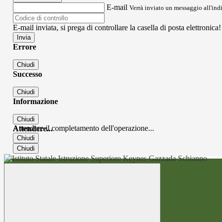
E-mail
Verrà inviato un messaggio all'indi
E-mail inviata, si prega di controllare la casella di posta elettronica!
Errore
Chiudi
Successo
Chiudi
Informazione
Chiudi
Attendere il completamento dell'operazione...
Attendere...
Chiudi
Chiudi