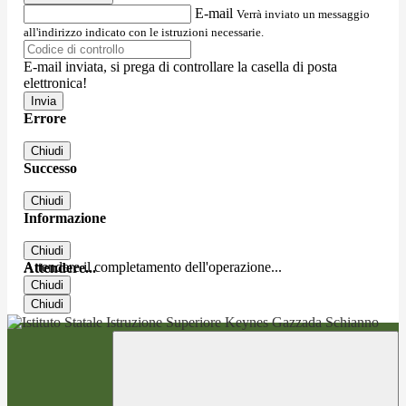
E-mail
Verrà inviato un messaggio
all'indirizzo indicato con le istruzioni necessarie.
E-mail inviata, si prega di controllare la casella di posta
elettronica!
Errore
Chiudi
Successo
Chiudi
Informazione
Chiudi
Attendere il completamento dell'operazione...
Attendere...
Chiudi
Chiudi