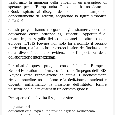
trasformato la memoria della Shoah in un messaggio di
speranza per un’Europa unita. Gli studenti hanno ideato un
eBook ispirato ai disegni dei bambini del campo di
concentramento di Terezín, scegliendo la figura simbolica
della farfalla.
Questi progetti hanno integrato lingue straniere, storia ed
educazione civica, offrendo agli studenti l’opportunità di
creare legami significativi con coetanei di altre nazioni
europee. L’ISIS Keynes non solo ha arricchito il proprio
curriculum, ma ha anche promosso i valori dell’inclusione e
della diversità culturale, evidenziando l’importanza della
collaborazione internazionale.
I risultati di questi progetti, consultabili sulla European
School Education Platform, confermano l’impegno dell’ISIS
Keynes verso l’innovazione educativa. I riconoscimenti
ricevuti sottolineano il talento e la dedizione di studenti e
docenti, riaffermando la missione dell’istituto: fornire
un’istruzione di alta qualità in un contesto globale.
Per saperne di più visita il seguente sito:
https://school-
education.ec.europa.eu/en/etwinning/labels/european-