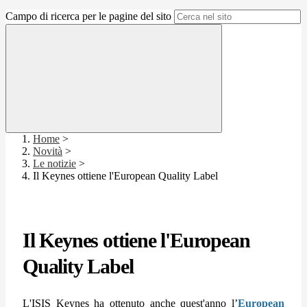
Campo di ricerca per le pagine del sito
Home
>
Novità
>
Le notizie
>
Il Keynes ottiene l'European Quality Label
Il Keynes ottiene l'European
Quality Label
L'ISIS Keynes ha ottenuto anche quest'anno l’
European