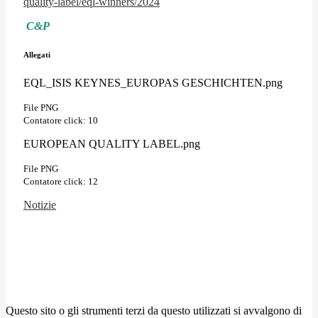
quality-label/eql-winners/2024
C&P
Allegati
EQL_ISIS KEYNES_EUROPAS GESCHICHTEN.png
File PNG
Contatore click: 10
EUROPEAN QUALITY LABEL.png
File PNG
Contatore click: 12
Notizie
Questo sito o gli strumenti terzi da questo utilizzati si avvalgono di