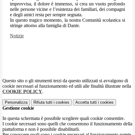
improvvisa, il dolore è immenso, si crea un vuoto profondo
nelle persone vicine e l’esistenza dei familiari, dei compagni
e degli amici resta per sempre segnata.
In questo tragico momento, la nostra Comunità scolastica si
stringe attorno alla famiglia di Dante.
Notizie
Questo sito o gli strumenti terzi da questo utilizzati si avvalgono di
cookie necessari al funzionamento ed utili alle finalità illustrate nella
COOKIE POLICY
.
Personalizza
Rifiuta tutti
i cookies
Accetta tutti
i cookies
Gestione cookie
In questa schermata è possibile scegliere quali cookie consentire.
I cookie necessari sono quelli che consentono il funzionamento della
piattaforma e non è possibile disabilitarli.
Per conoscere quali sono i cookie necessari al funzionamento potete