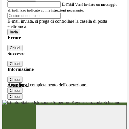
E-mail
Verrà inviato un messaggio
all'indirizzo indicato con le istruzioni necessarie.
E-mail inviata, si prega di controllare la casella di posta
elettronica!
Errore
Chiudi
Successo
Chiudi
Informazione
Chiudi
Attendere il completamento dell'operazione...
Attendere...
Chiudi
Chiudi