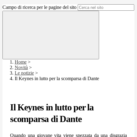
Campo di ricerca per le pagine del sito
Home
>
Novità
>
Le notizie
>
Il Keynes in lutto per la scomparsa di Dante
Il Keynes in lutto per la
scomparsa di Dante
Quando una giovane vita viene spezzata da una disgrazia