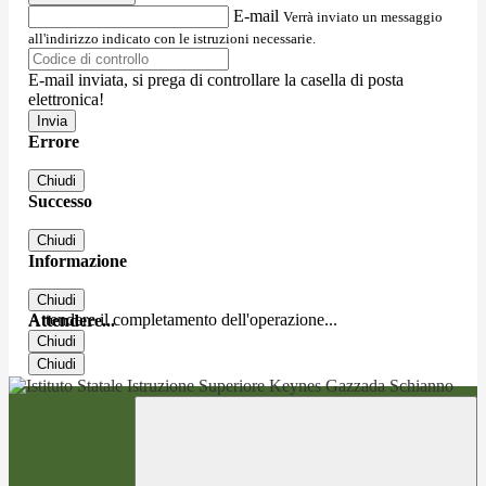
E-mail
Verrà inviato un messaggio
all'indirizzo indicato con le istruzioni necessarie.
E-mail inviata, si prega di controllare la casella di posta
elettronica!
Errore
Chiudi
Successo
Chiudi
Informazione
Chiudi
Attendere il completamento dell'operazione...
Attendere...
Chiudi
Chiudi