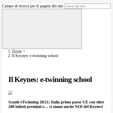
Campo di ricerca per le pagine del sito
Home
>
Il Keynes: e-twinning school
Il Keynes: e-twinning school
Scuole eTwinning 20/21: Italia primo paese UE con oltre
200 istituti premiati e… ci siamo anche NOI del Keynes!