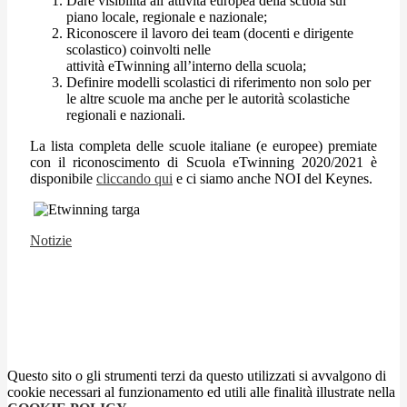
Dare visibilità all’attività europea della scuola sul
piano locale, regionale e nazionale;
Riconoscere il lavoro dei team (docenti e dirigente
scolastico) coinvolti nelle
attività eTwinning all’interno della scuola;
Definire modelli scolastici di riferimento non solo per
le altre scuole ma anche per le autorità scolastiche
regionali e nazionali.
La lista completa delle scuole italiane (e europee) premiate
con il riconoscimento di Scuola eTwinning 2020/2021 è
disponibile
cliccando
qui
e ci siamo anche NOI del Keynes.
Notizie
Questo sito o gli strumenti terzi da questo utilizzati si avvalgono di
cookie necessari al funzionamento ed utili alle finalità illustrate nella