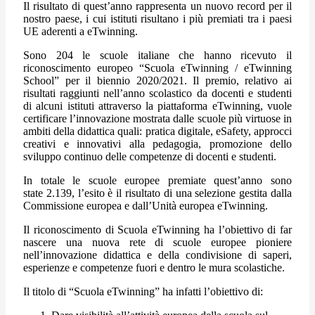
Il risultato di quest’anno rappresenta un nuovo record per il
nostro paese, i cui istituti risultano i più premiati tra i paesi
UE aderenti a eTwinning.
Sono 204 le scuole italiane che hanno ricevuto il
riconoscimento europeo “Scuola eTwinning / eTwinning
School” per il biennio 2020/2021. Il premio, relativo ai
risultati raggiunti nell’anno scolastico da docenti e studenti
di alcuni istituti attraverso la piattaforma eTwinning, vuole
certificare l’innovazione mostrata dalle scuole più virtuose in
ambiti della didattica quali: pratica digitale, eSafety, approcci
creativi e innovativi alla pedagogia, promozione dello
sviluppo continuo delle competenze di docenti e studenti.
In totale le scuole europee premiate quest’anno sono
state 2.139, l’esito è il risultato di una selezione gestita dalla
Commissione europea e dall’Unità europea eTwinning.
Il riconoscimento di Scuola eTwinning ha l’obiettivo di far
nascere una nuova rete di scuole europee pioniere
nell’innovazione didattica e della condivisione di saperi,
esperienze e competenze fuori e dentro le mura scolastiche.
Il titolo di “Scuola eTwinning” ha infatti l’obiettivo di: