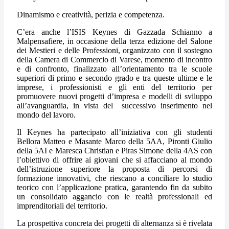
Dinamismo e creatività, perizia e competenza.
C’era anche l’ISIS Keynes di Gazzada Schianno a
Malpensafiere, in occasione della terza edizione del Salone
dei Mestieri e delle Professioni, organizzato con il sostegno
della Camera di Commercio di Varese, momento di incontro
e di confronto, finalizzato all’orientamento tra le scuole
superiori di primo e secondo grado e tra queste ultime e le
imprese, i professionisti e gli enti del territorio per
promuovere nuovi progetti d’impresa e modelli di sviluppo
all’avanguardia, in vista del successivo inserimento nel
mondo del lavoro.
Il Keynes ha partecipato all’iniziativa con gli studenti
Bellora Matteo e Masante Marco della 5AA, Pironti Giulio
della 5AI e Maresca Christian e Piras Simone della 4AS con
l’obiettivo di offrire ai giovani che si affacciano al mondo
dell’istruzione superiore la proposta di percorsi di
formazione innovativi, che riescano a conciliare lo studio
teorico con l’applicazione pratica, garantendo fin da subito
un consolidato aggancio con le realtà professionali ed
imprenditoriali del territorio.
La prospettiva concreta dei progetti di alternanza si è rivelata