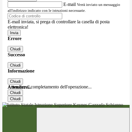
E-mail
Verrà inviato un messaggio
all'indirizzo indicato con le istruzioni necessarie.
E-mail inviata, si prega di controllare la casella di posta
elettronica!
Errore
Chiudi
Successo
Chiudi
Informazione
Chiudi
Attendere il completamento dell'operazione...
Attendere...
Chiudi
Chiudi