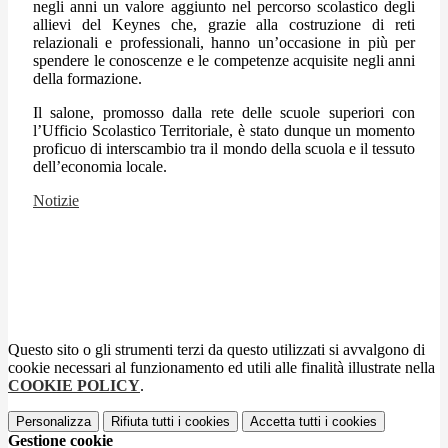
negli anni un valore aggiunto nel percorso scolastico degli
allievi del Keynes che, grazie alla costruzione di reti
relazionali e professionali, hanno un’occasione in più per
spendere le conoscenze e le competenze acquisite negli anni
della formazione.
Il salone, promosso dalla rete delle scuole superiori con
l’Ufficio Scolastico Territoriale, è stato dunque un momento
proficuo di interscambio tra il mondo della scuola e il tessuto
dell’economia locale.
Notizie
Questo sito o gli strumenti terzi da questo utilizzati si avvalgono di
cookie necessari al funzionamento ed utili alle finalità illustrate nella
COOKIE POLICY
.
Personalizza
Rifiuta tutti
i cookies
Accetta tutti
i cookies
Gestione cookie