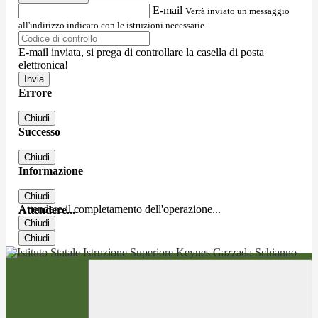
E-mail
Verrà inviato un messaggio
all'indirizzo indicato con le istruzioni necessarie.
E-mail inviata, si prega di controllare la casella di posta
elettronica!
Errore
Chiudi
Successo
Chiudi
Informazione
Chiudi
Attendere il completamento dell'operazione...
Attendere...
Chiudi
Chiudi