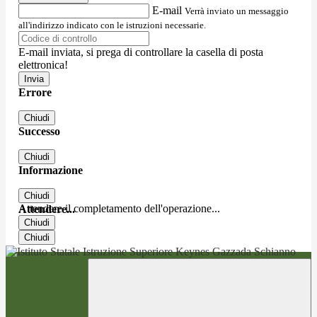
E-mail
Verrà inviato un messaggio
all'indirizzo indicato con le istruzioni necessarie.
E-mail inviata, si prega di controllare la casella di posta
elettronica!
Errore
Chiudi
Successo
Chiudi
Informazione
Chiudi
Attendere il completamento dell'operazione...
Attendere...
Chiudi
Chiudi