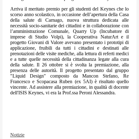
Arriva il meritato premio per gli studenti del Keynes che lo
scorso anno scolastico, in occasione dell’apertura della Casa
della salute di Carnago, nuova struttura dedicata alle
necessità socio-sanitarie dei cittadini e in collaborazione con
l’amministrazione Comunale, Quarry Up (Incubatore di
imprese di Studio Volpi), la Cooperativa NaturArt e il
progetto Giovani di Valore avevano presentato i prototipi di
applicazione, fruibili da tutti i cittadini e destinati alle
prenotazioni delle visite mediche, alla lettura di referti medici
e a tutte quelle necessità della cittadinanza legate alla cura
della salute. Il 26 ottobre si è svolta la premiazione, alla
presenza delle autorità. Il progetto presentato dal gruppo
"Liquid Design" composto da Mancon Stefano, Re
Francesco e Scopacasa Ruben (ex 5AI) è risultato quello
vincente. Ad assistere alla premiazione, in qualità di docente
dell'ISIS Keynes, vi era la Prof.ssa Peroni Alessandra.
Notizie