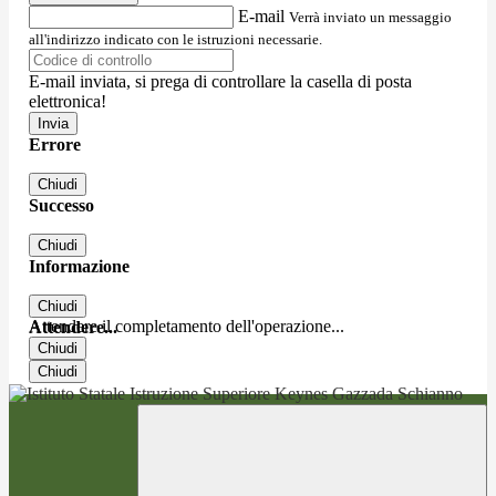
E-mail
Verrà inviato un messaggio
all'indirizzo indicato con le istruzioni necessarie.
E-mail inviata, si prega di controllare la casella di posta
elettronica!
Errore
Chiudi
Successo
Chiudi
Informazione
Chiudi
Attendere il completamento dell'operazione...
Attendere...
Chiudi
Chiudi