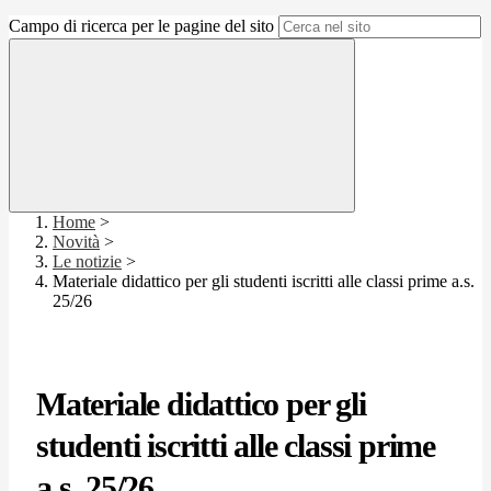
Campo di ricerca per le pagine del sito
Home
>
Novità
>
Le notizie
>
Materiale didattico per gli studenti iscritti alle classi prime a.s.
25/26
Materiale didattico per gli
studenti iscritti alle classi prime
a.s. 25/26