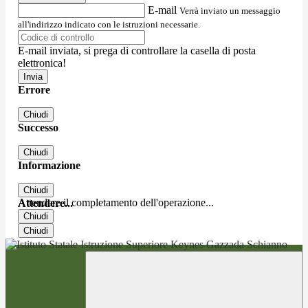
E-mail
Verrà inviato un messaggio
all'indirizzo indicato con le istruzioni necessarie.
E-mail inviata, si prega di controllare la casella di posta
elettronica!
Errore
Chiudi
Successo
Chiudi
Informazione
Chiudi
Attendere il completamento dell'operazione...
Attendere...
Chiudi
Chiudi