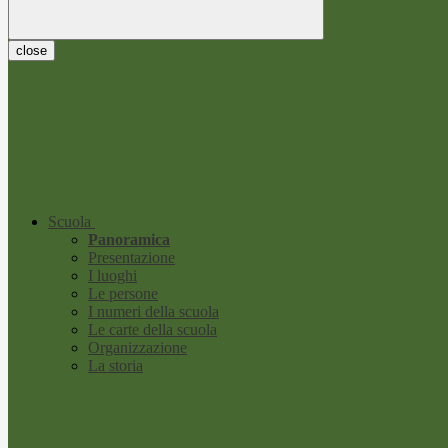
close
Scuola
Panoramica
Presentazione
I luoghi
Le persone
I numeri della scuola
Le carte della scuola
Organizzazione
La storia