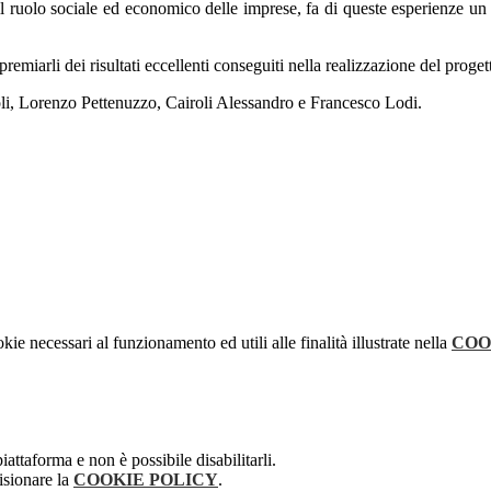
 il ruolo sociale ed economico delle imprese, fa di queste esperienze un 
premiarli dei risultati eccellenti conseguiti nella realizzazione del proget
li, Lorenzo Pettenuzzo, Cairoli Alessandro e Francesco Lodi.
kie necessari al funzionamento ed utili alle finalità illustrate nella
COO
attaforma e non è possibile disabilitarli.
isionare la
COOKIE POLICY
.