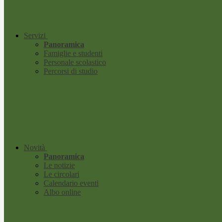
Servizi
Panoramica
Famiglie e studenti
Personale scolastico
Percorsi di studio
Novità
Panoramica
Le notizie
Le circolari
Calendario eventi
Albo online