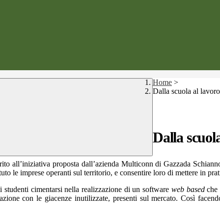
Home
>
Dalla scuola al la
Dalla scuo
to all’iniziativa proposta dall’azienda Multiconn di Gazzada Schianno,
tuto le imprese operanti sul territorio, e consentire loro di mettere in pr
i studenti cimentarsi nella realizzazione di un software
web based
che 
azione con le giacenze inutilizzate, presenti sul mercato. Così facendo 