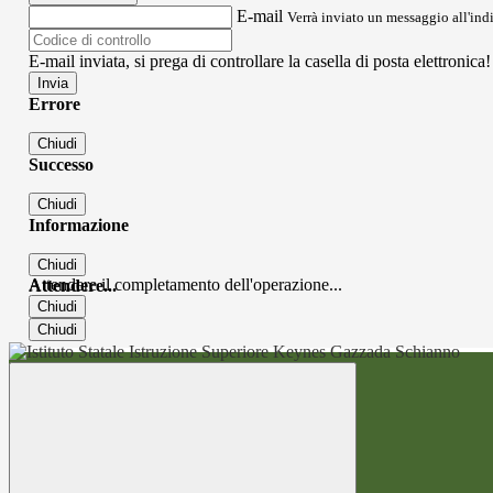
E-mail
Verrà inviato un messaggio all'indi
E-mail inviata, si prega di controllare la casella di posta elettronica!
Errore
Chiudi
Successo
Chiudi
Informazione
Chiudi
Attendere il completamento dell'operazione...
Attendere...
Chiudi
Chiudi