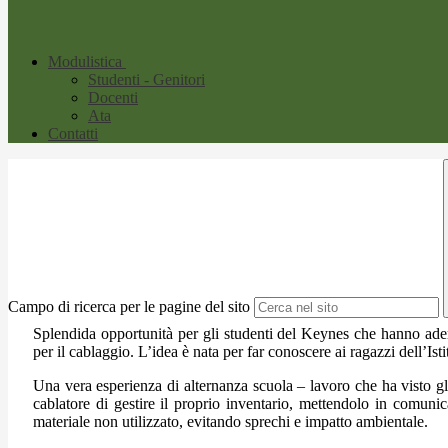
Modulistica
Studenti - Genitori
Docenti
Ata
Contatti
Campo di ricerca per le pagine del sito
Splendida opportunità per gli studenti del Keynes che hanno aderi
per il cablaggio. L’idea è nata per far conoscere ai ragazzi dell’Isti
Una vera esperienza di alternanza scuola – lavoro che ha visto gl
cablatore di gestire il proprio inventario, mettendolo in comunic
materiale non utilizzato, evitando sprechi e impatto ambientale.