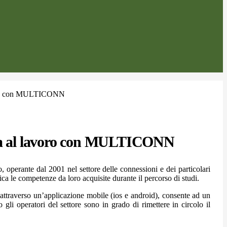
voro con MULTICONN
la al lavoro con MULTICONN
 operante dal 2001 nel settore delle connessioni e dei particolari
atica le competenze da loro acquisite durante il percorso di studi.
attraverso un’applicazione mobile (ios e android), consente ad un
gli operatori del settore sono in grado di rimettere in circolo il